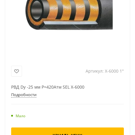
Артикул:
X-6000 1"
РВД Dу -25 мм Р=420Атм SEL X-6000
Подробности
Мало