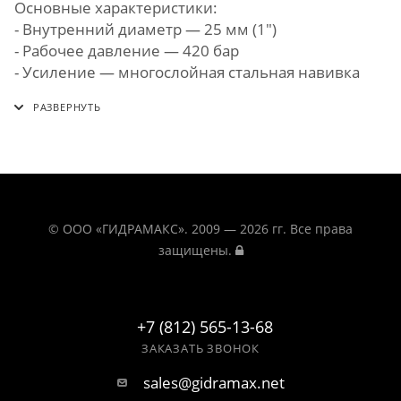
Основные характеристики:
- Внутренний диаметр — 25 мм (1")
- Рабочее давление — 420 бар
- Усиление — многослойная стальная навивка
© ООО «ГИДРАМАКС». 2009 — 2026 гг. Все права
защищены.
+7 (812) 565-13-68
ЗАКАЗАТЬ ЗВОНОК
sales@gidramax.net