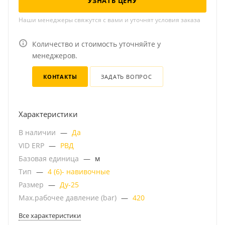
УЗНАТЬ ЦЕНУ
Наши менеджеры свяжутся с вами и уточнят условия заказа
Количество и стоимость уточняйте у
менеджеров.
КОНТАКТЫ
ЗАДАТЬ ВОПРОС
Характеристики
В наличии
—
Да
VID ERP
—
РВД
Базовая единица
—
м
Тип
—
4 (6)- навивочные
Размер
—
Ду-25
Мах.рабочее давление (bar)
—
420
Все характеристики