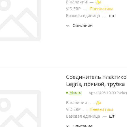
В наличии
—
Да
VID ERP
—
Пневматика
Базовая единица
—
шт
Описание
Соединитель пластико
Legris, прямой, трубка
Много
Арт.: 3106-10-00 Parke
В наличии
—
Да
VID ERP
—
Пневматика
Базовая единица
—
шт
Описание