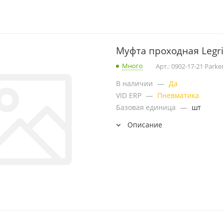
Муфта проходная Legri
Много
Арт.: 0902-17-21 Parke
В наличии
—
Да
VID ERP
—
Пневматика
Базовая единица
—
шт
Описание