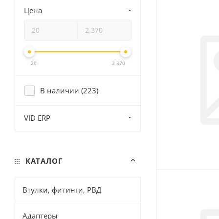
Цена
20
2 370
В наличии (
223
)
VID ERP
КАТАЛОГ
Втулки, фитинги, РВД
Адаптеры