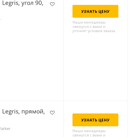
Legris, угол 90,
УЗНАТЬ ЦЕНУ
r
Наши менеджеры
свяжутся с вами и
уточнят условия заказа
 Legris, прямой,
УЗНАТЬ ЦЕНУ
Parker
Наши менеджеры
свяжутся с вами и