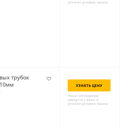
уточнят условия заказа
вых трубок
 10мм
УЗНАТЬ ЦЕНУ
r
Наши менеджеры
свяжутся с вами и
уточнят условия заказа