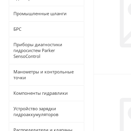
Промышленные шланги
БРС
Приборы диагностики
гидросистем Parker
SensoControl
Манометры и контрольные
точки
Компоненты гидравлики
Устройство зарядки
гидроаккумуляторов
Распределители и клапаны