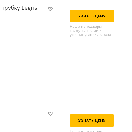
трубку Legris
УЗНАТЬ ЦЕНУ
r
Наши менеджеры
свяжутся с вами и
уточнят условия заказа
УЗНАТЬ ЦЕНУ
r
Наши менеджеры