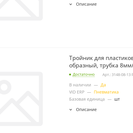
Описание
Тройник для пластиков
образный, трубка 8мм/
Достаточно
Арт.: 3148-08-13 
В наличии
—
Да
VID ERP
—
Пневматика
Базовая единица
—
шт
Описание