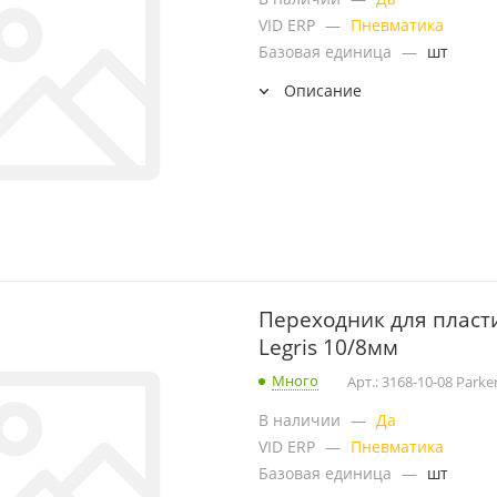
VID ERP
—
Пневматика
Базовая единица
—
шт
Описание
Переходник для пласт
Legris 10/8мм
Много
Арт.: 3168-10-08 Parke
В наличии
—
Да
VID ERP
—
Пневматика
Базовая единица
—
шт