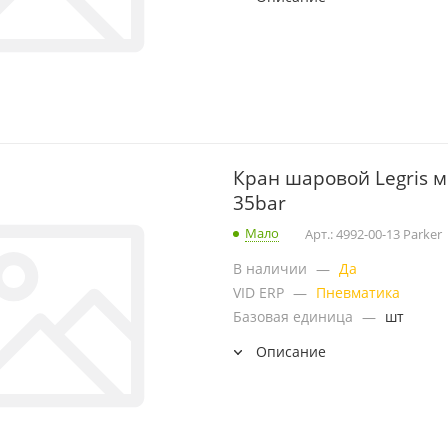
Кран шаровой Legris м
35bar
Мало
Арт.: 4992-00-13 Parker
В наличии
—
Да
VID ERP
—
Пневматика
Базовая единица
—
шт
Описание