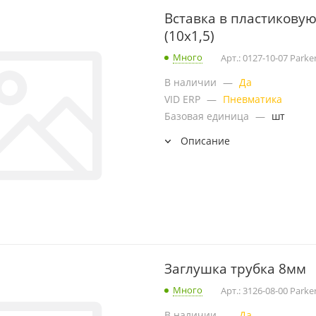
Вставка в пластиковую 
(10х1,5)
Много
Арт.: 0127-10-07 Parke
В наличии
—
Да
VID ERP
—
Пневматика
Базовая единица
—
шт
Описание
Заглушка трубка 8мм
Много
Арт.: 3126-08-00 Parke
В наличии
—
Да