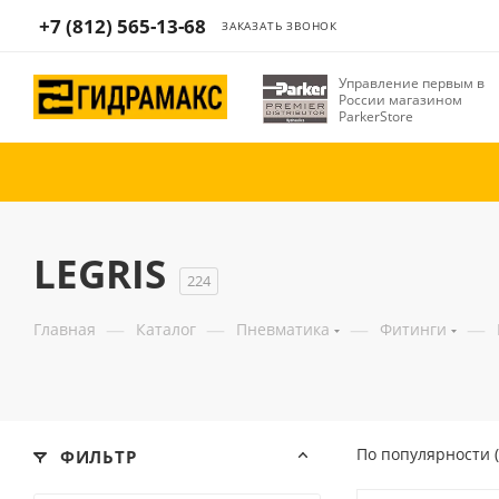
+7 (812) 565-13-68
ЗАКАЗАТЬ ЗВОНОК
Управление первым в
России магазином
ParkerStore
LEGRIS
224
—
—
—
—
Главная
Каталог
Пневматика
Фитинги
По популярности 
ФИЛЬТР