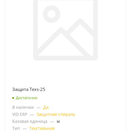
Защита Texs-25
Достаточно
В наличии
—
Да
VID ERP
—
Защитная спираль
Базовая единица
—
м
Тип
—
Текстильная