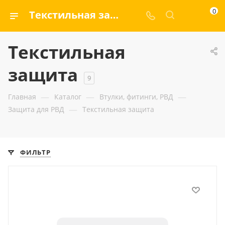
0
Текстильная защита — ООО «ГИДРАМАКС»
Текстильная
защита
9
—
—
—
Главная
Каталог
Втулки, фитинги, РВД
—
Защита для РВД
Текстильная защита
ФИЛЬТР