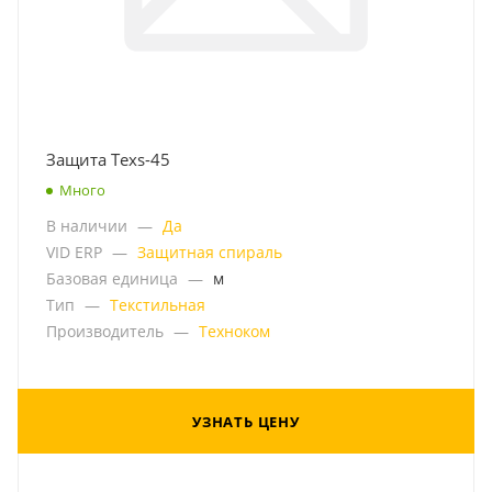
Защита Texs-45
Много
В наличии
—
Да
VID ERP
—
Защитная спираль
Базовая единица
—
м
Тип
—
Текстильная
Производитель
—
Техноком
УЗНАТЬ ЦЕНУ