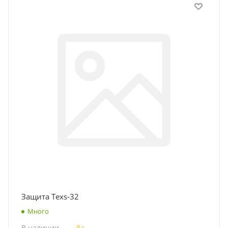
Защита Texs-32
Много
В наличии
—
Да