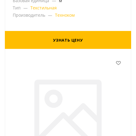
Базовая единица
—
м
Тип
—
Текстильная
Производитель
—
Техноком
УЗНАТЬ ЦЕНУ