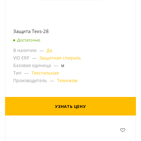
Защита Texs-28
Достаточно
В наличии
—
Да
VID ERP
—
Защитная спираль
Базовая единица
—
м
Тип
—
Текстильная
Производитель
—
Техноком
УЗНАТЬ ЦЕНУ