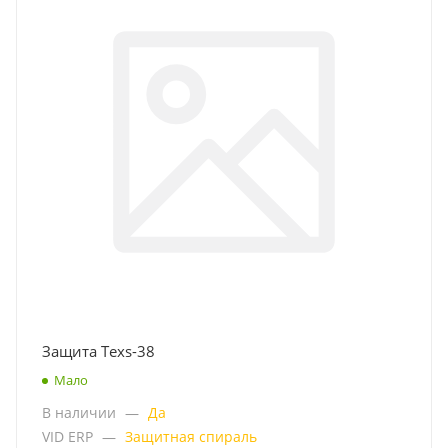
Защита Texs-38
Мало
В наличии
—
Да
VID ERP
—
Защитная спираль