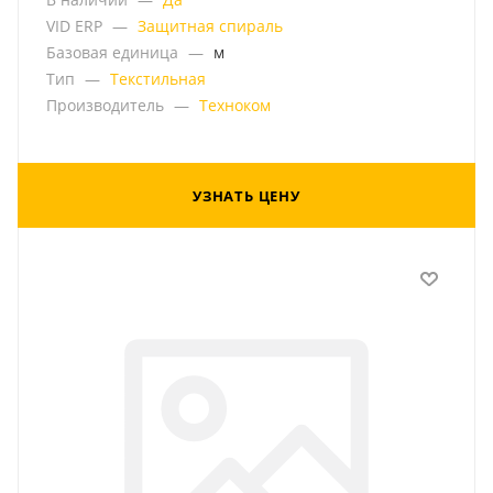
VID ERP
—
Защитная спираль
Базовая единица
—
м
Тип
—
Текстильная
Производитель
—
Техноком
УЗНАТЬ ЦЕНУ