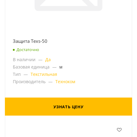
Защита Texs-50
Достаточно
В наличии
—
Да
Базовая единица
—
м
Тип
—
Текстильная
Производитель
—
Техноком
УЗНАТЬ ЦЕНУ