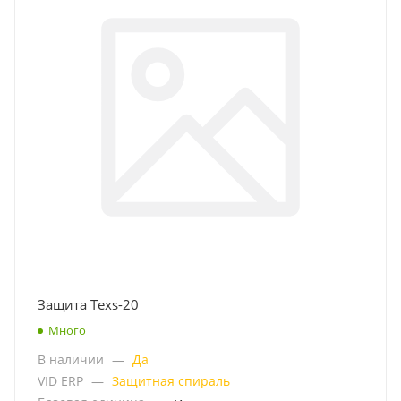
Защита Texs-20
Много
В наличии
—
Да
VID ERP
—
Защитная спираль