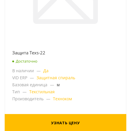
Защита Texs-22
Достаточно
В наличии
—
Да
VID ERP
—
Защитная спираль
Базовая единица
—
м
Тип
—
Текстильная
Производитель
—
Техноком
УЗНАТЬ ЦЕНУ