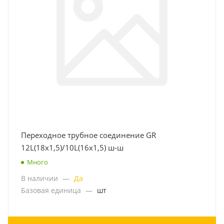
Переходное трубное соединение GR
12L(18x1,5)/10L(16x1,5) ш-ш
Много
В наличии
—
Да
Базовая единица
—
шт