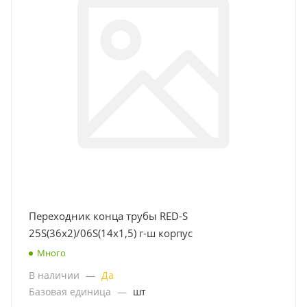
Переходник конца трубы RED-S
25S(36x2)/06S(14x1,5) г-ш корпус
Много
В наличии
—
Да
Базовая единица
—
шт