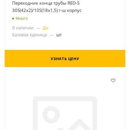
Переходник конца трубы RED-S
30S(42x2)/10S(18x1,5) г-ш корпус
Много
В наличии
—
Да
Базовая единица
—
шт
УЗНАТЬ ЦЕНУ