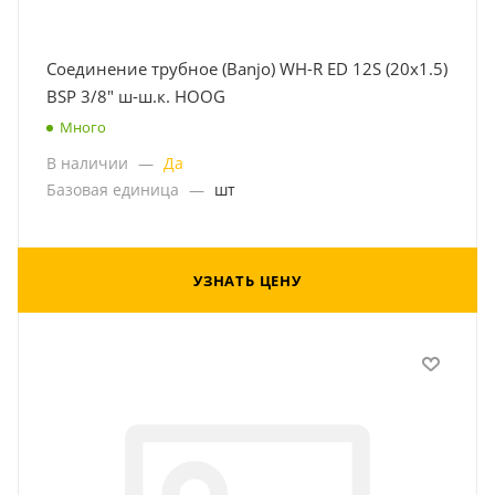
Соединение трубное (Banjo) WH-R ED 12S (20x1.5)
BSP 3/8" ш-ш.к. HOOG
Много
В наличии
—
Да
Базовая единица
—
шт
УЗНАТЬ ЦЕНУ