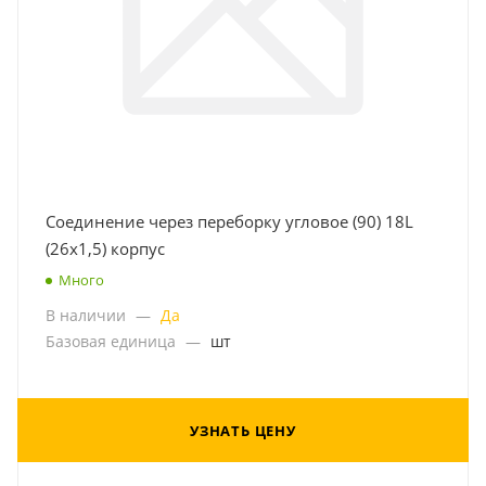
Соединение через переборку угловое (90) 18L
(26x1,5) корпус
Много
В наличии
—
Да
Базовая единица
—
шт
УЗНАТЬ ЦЕНУ