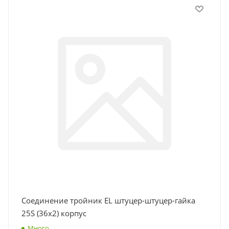
Соединение тройник EL штуцер-штуцер-гайка
25S (36x2) корпус
Много