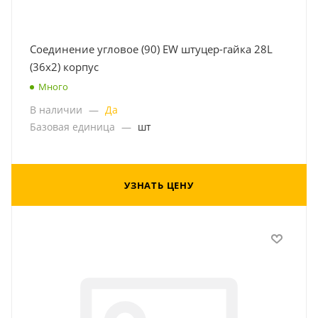
Соединение угловое (90) EW штуцер-гайка 28L
(36x2) корпус
Много
В наличии
—
Да
Базовая единица
—
шт
УЗНАТЬ ЦЕНУ