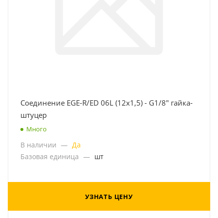
Соединение EGE-R/ED 06L (12x1,5) - G1/8" гайка-
штуцер
Много
В наличии
—
Да
Базовая единица
—
шт
УЗНАТЬ ЦЕНУ