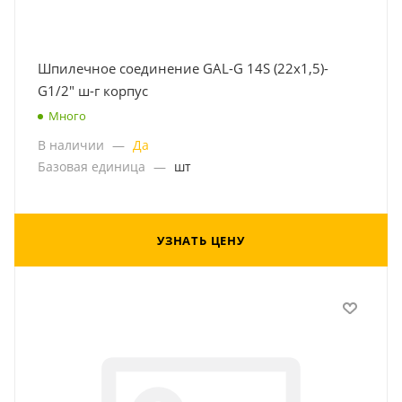
Шпилечное соединение GAL-G 14S (22x1,5)-
G1/2" ш-г корпус
Много
В наличии
—
Да
Базовая единица
—
шт
УЗНАТЬ ЦЕНУ