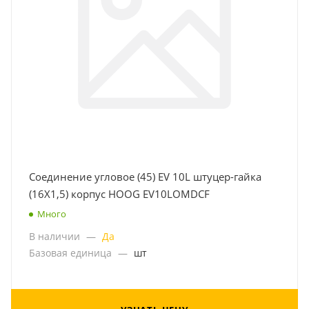
Соединение угловое (45) EV 10L штуцер-гайка
(16Х1,5) корпус HOOG EV10LOMDCF
Много
В наличии
—
Да
Базовая единица
—
шт