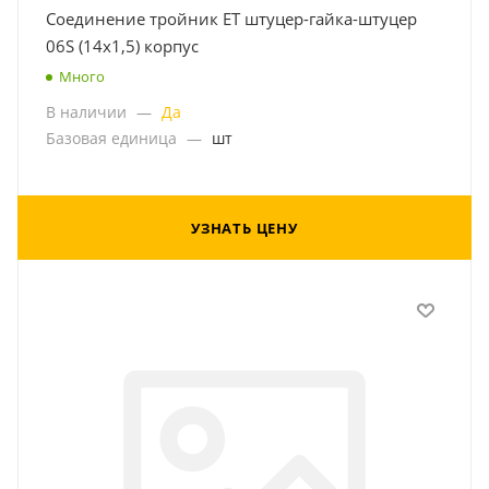
Соединение тройник ET штуцер-гайка-штуцер
06S (14x1,5) корпус
Много
В наличии
—
Да
Базовая единица
—
шт
УЗНАТЬ ЦЕНУ