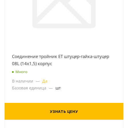
Соединение тройник ET штуцер-гайка-штуцер
08L (14x1,5) корпус
Много
В наличии
—
Да
Базовая единица
—
шт
УЗНАТЬ ЦЕНУ