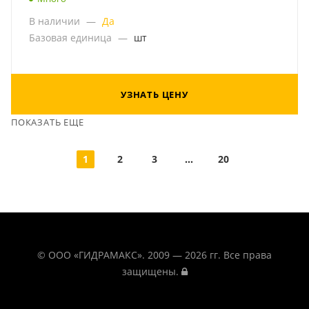
В наличии
—
Да
Базовая единица
—
шт
УЗНАТЬ ЦЕНУ
ПОКАЗАТЬ ЕЩЕ
1
2
3
...
20
© ООО «ГИДРАМАКС». 2009 — 2026 гг. Все права
защищены.