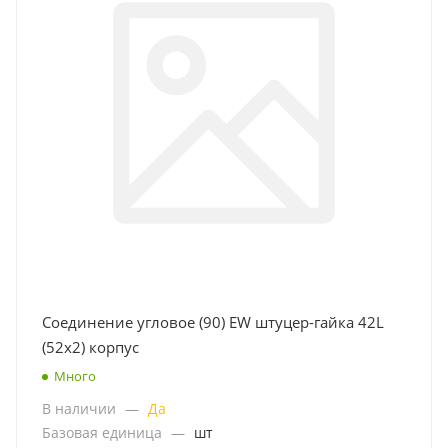
Соединение угловое (90) EW штуцер-гайка 42L
(52x2) корпус
Много
В наличии
—
Да
Базовая единица
—
шт