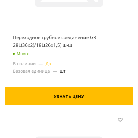
Переходное трубное соединение GR
28L(36x2)/18L(26x1,5) ш-ш
Много
В наличии
—
Да
Базовая единица
—
шт
УЗНАТЬ ЦЕНУ