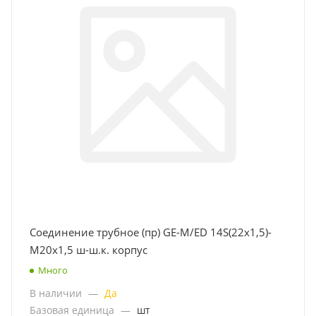
Соединение трубное (пр) GE-M/ED 14S(22x1,5)-
M20x1,5 ш-ш.к. корпус
Много
В наличии
—
Да
Базовая единица
—
шт