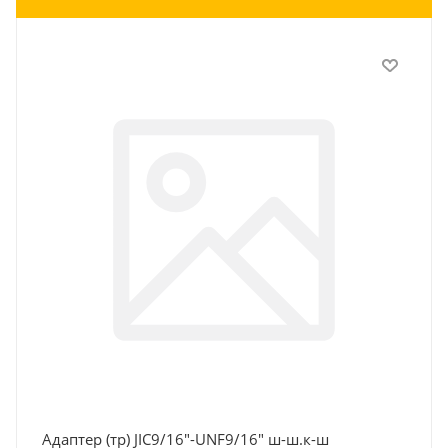
Адаптер (тр) JIC9/16"-UNF9/16" ш-ш.к-ш