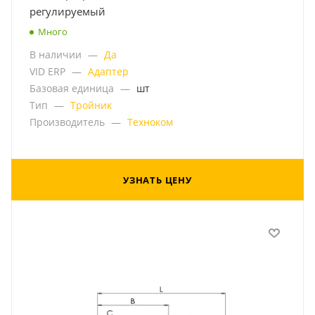
регулируемый
Много
В наличии
—
Да
VID ERP
—
Адаптер
Базовая единица
—
шт
Тип
—
Тройник
Производитель
—
Техноком
УЗНАТЬ ЦЕНУ