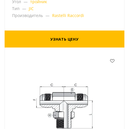
Угол
—
тройник
Тип
—
JIC
Производитель
—
Rastelli Raccordi
УЗНАТЬ ЦЕНУ