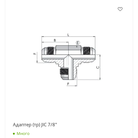
Адаптер (тр) JIC 7/8"
Много