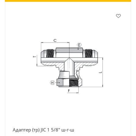
Адаптер (тр) JIC 1 5/8" ш-г-ш