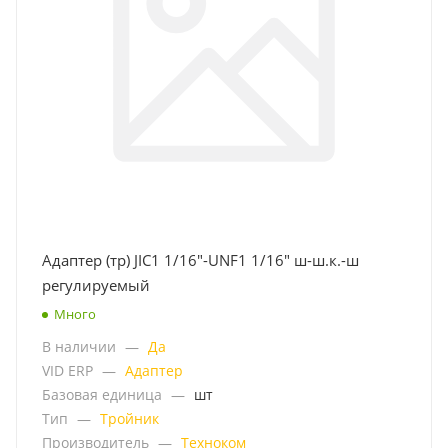
Адаптер (тр) JIC1 1/16"-UNF1 1/16" ш-ш.к.-ш
регулируемый
Много
В наличии
—
Да
VID ERP
—
Адаптер
Базовая единица
—
шт
Тип
—
Тройник
Производитель
—
Техноком