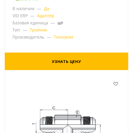
В наличии
—
Да
VID ERP
—
Адаптер
Базовая единица
—
шт
Тип
—
Тройник
Производитель
—
Техноком
УЗНАТЬ ЦЕНУ