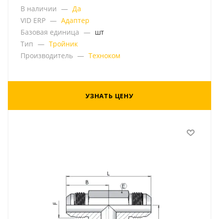
В наличии
—
Да
VID ERP
—
Адаптер
Базовая единица
—
шт
Тип
—
Тройник
Производитель
—
Техноком
УЗНАТЬ ЦЕНУ