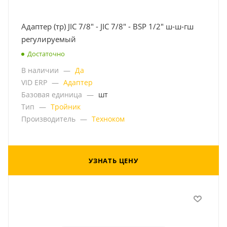
Адаптер (тр) JIC 7/8" - JIC 7/8" - BSP 1/2" ш-ш-гш
регулируемый
Достаточно
В наличии
—
Да
VID ERP
—
Адаптер
Базовая единица
—
шт
Тип
—
Тройник
Производитель
—
Техноком
УЗНАТЬ ЦЕНУ