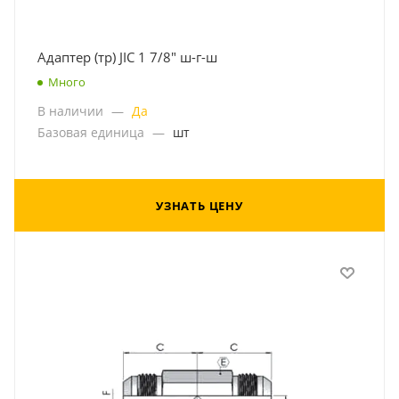
Адаптер (тр) JIC 1 7/8" ш-г-ш
Много
В наличии
—
Да
Базовая единица
—
шт
УЗНАТЬ ЦЕНУ