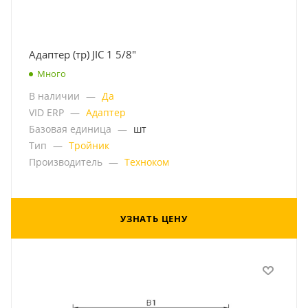
Адаптер (тр) JIC 1 5/8"
Много
В наличии
—
Да
VID ERP
—
Адаптер
Базовая единица
—
шт
Тип
—
Тройник
Производитель
—
Техноком
УЗНАТЬ ЦЕНУ