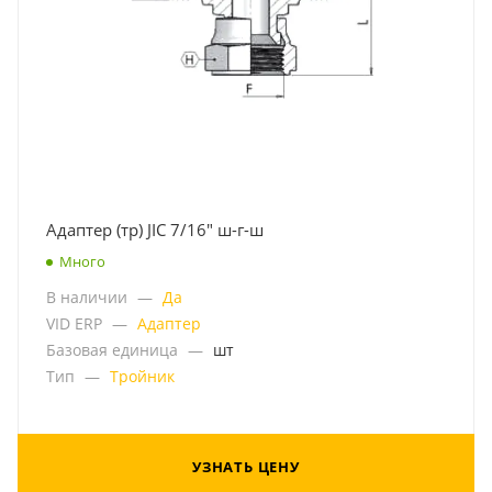
Адаптер (тр) JIC 7/16" ш-г-ш
Много
В наличии
—
Да
VID ERP
—
Адаптер
Базовая единица
—
шт
Тип
—
Тройник
УЗНАТЬ ЦЕНУ