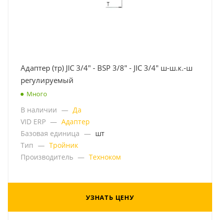
Адаптер (тр) JIC 3/4" - BSP 3/8" - JIC 3/4" ш-ш.к.-ш
регулируемый
Много
В наличии
—
Да
VID ERP
—
Адаптер
Базовая единица
—
шт
Тип
—
Тройник
Производитель
—
Техноком
УЗНАТЬ ЦЕНУ