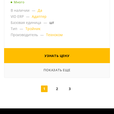
Много
В наличии
—
Да
VID ERP
—
Адаптер
Базовая единица
—
шт
Тип
—
Тройник
Производитель
—
Техноком
УЗНАТЬ ЦЕНУ
ПОКАЗАТЬ ЕЩЕ
1
2
3