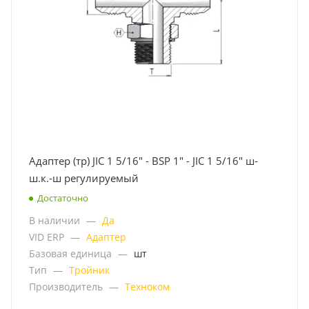
Адаптер (тр) JIC 1 5/16" - BSP 1" - JIC 1 5/16" ш-
ш.к.-ш регулируемый
Достаточно
В наличии
—
Да
VID ERP
—
Адаптер
Базовая единица
—
шт
Тип
—
Тройник
Производитель
—
Техноком