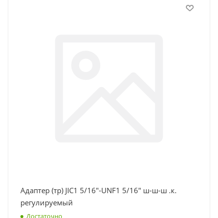
Адаптер (тр) JIC1 5/16"-UNF1 5/16" ш-ш-ш .к.
регулируемый
Достаточно