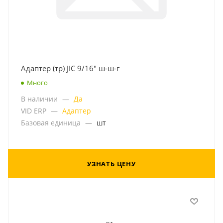
Адаптер (тр) JIC 9/16" ш-ш-г
Много
В наличии
—
Да
VID ERP
—
Адаптер
Базовая единица
—
шт
УЗНАТЬ ЦЕНУ