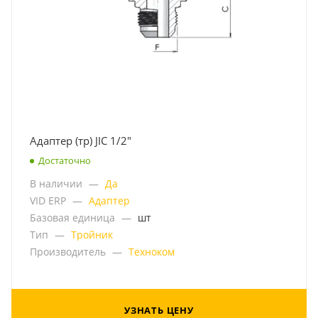
Адаптер (тр) JIC 1/2"
Достаточно
В наличии
—
Да
VID ERP
—
Адаптер
Базовая единица
—
шт
Тип
—
Тройник
Производитель
—
Техноком
УЗНАТЬ ЦЕНУ