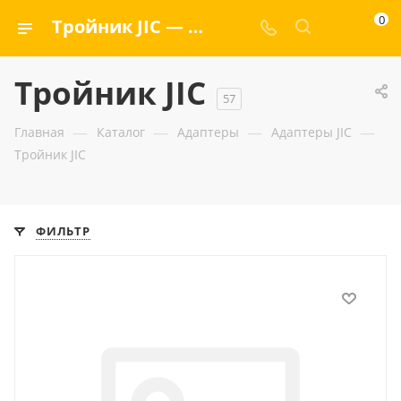
0
Тройник JIC — ООО «ГИДРАМАКС»
Тройник JIC
57
—
—
—
—
Главная
Каталог
Адаптеры
Адаптеры JIC
Тройник JIC
ФИЛЬТР