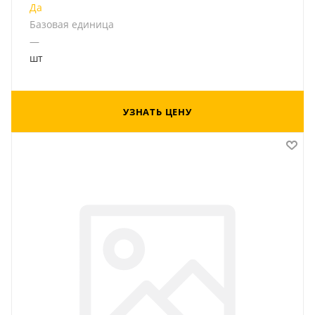
Да
Базовая единица
—
шт
УЗНАТЬ ЦЕНУ