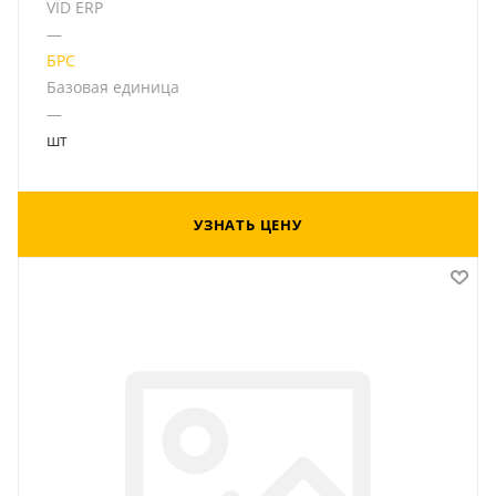
VID ERP
—
БРС
Базовая единица
—
шт
УЗНАТЬ ЦЕНУ