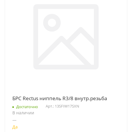
БРС Rectus ниппель R3/8 внутр.резьба
Арт.: 13SFIW17SXN
Достаточно
В наличии
—
Да