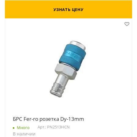
УЗНАТЬ ЦЕНУ
БРС Fer-ro розетка Dy-13mm
Арт.: PN2513HCN
Много
В наличии