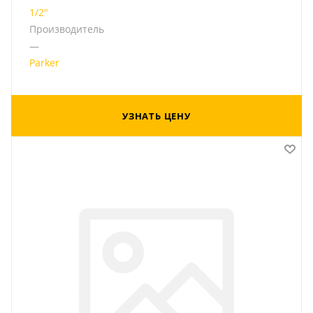
1/2"
Производитель
—
Parker
УЗНАТЬ ЦЕНУ