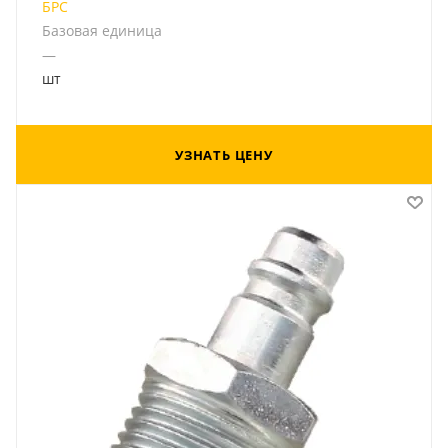
БРС
Базовая единица
—
шт
УЗНАТЬ ЦЕНУ