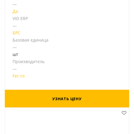
—
Да
VID ERP
—
БРС
Базовая единица
—
шт
Производитель
—
Fer-ro
УЗНАТЬ ЦЕНУ