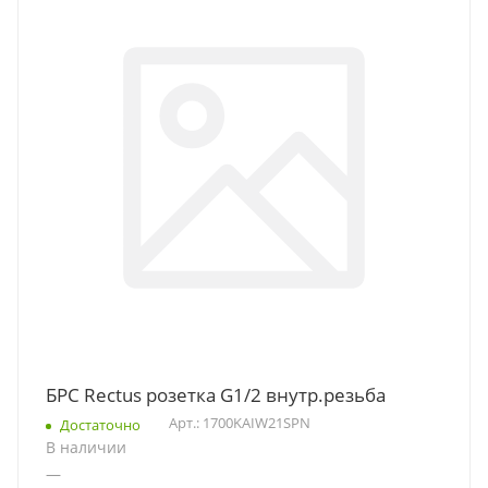
БРС Rectus розетка G1/2 внутр.резьба
Арт.: 1700KAIW21SPN
Достаточно
В наличии
—