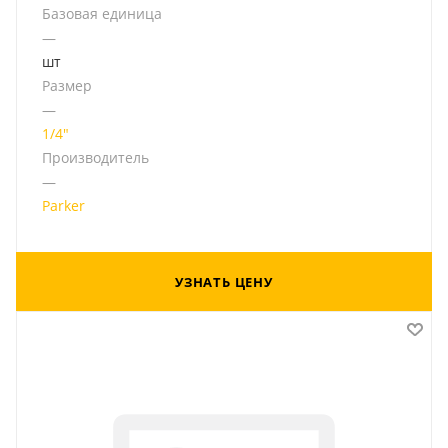
Базовая единица
—
шт
Размер
—
1/4"
Производитель
—
Parker
УЗНАТЬ ЦЕНУ