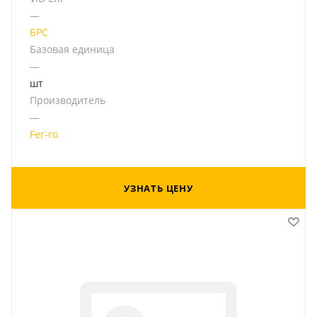
—
БРС
Базовая единица
—
шт
Производитель
—
Fer-ro
УЗНАТЬ ЦЕНУ