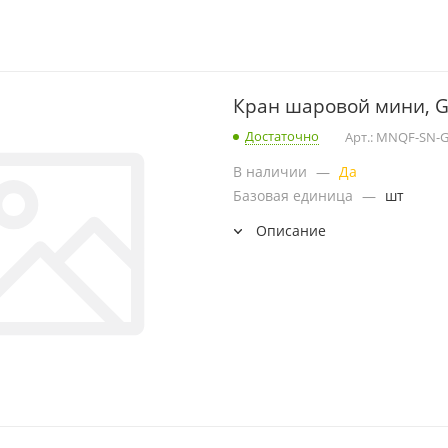
Кран шаровой мини, G1
Достаточно
Арт.: MNQF-SN-
В наличии
—
Да
Базовая единица
—
шт
Описание