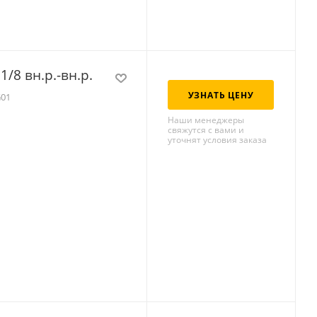
/8 вн.р.-вн.р.
УЗНАТЬ ЦЕНУ
G01
Наши менеджеры
свяжутся с вами и
уточнят условия заказа