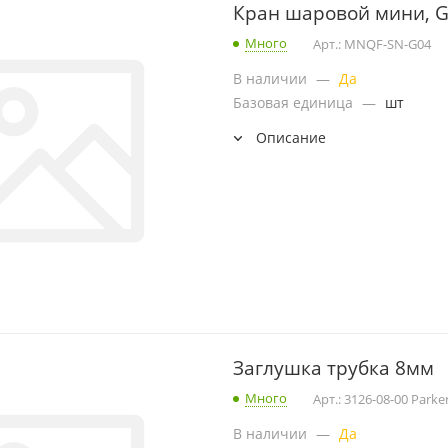
Кран шаровой мини, G1
Много
Арт.: MNQF-SN-G04
В наличии
—
Да
Базовая единица
—
шт
Описание
Заглушка трубка 8мм
Много
Арт.: 3126-08-00 Parke
В наличии
—
Да