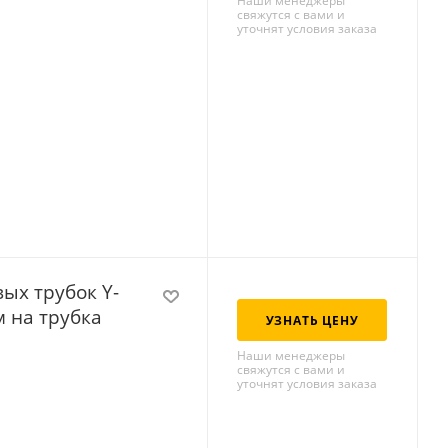
Наши менеджеры
свяжутся с вами и
уточнят условия заказа
ых трубок Y-
 на трубка
УЗНАТЬ ЦЕНУ
Наши менеджеры
свяжутся с вами и
уточнят условия заказа