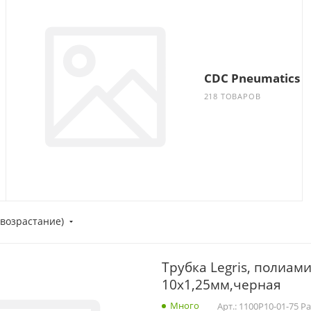
CDC Pneumatics
218 ТОВАРОВ
(возрастание)
Трубка Legris, полиам
10x1,25мм,черная
Много
Арт.: 1100P10-01-75 Pa