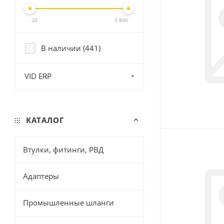
20
3 800
В наличии (
441
)
VID ERP
КАТАЛОГ
Втулки, фитинги, РВД
Адаптеры
Промышленные шланги