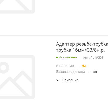
Адаптер резьба-трубка,
трубка 16мм/G3/8н.р.
Достаточно
Арт.: PL16G03
В наличии
—
Да
Базовая единица
—
шт
Описание