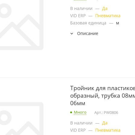
В наличии
—
Да
VID ERP
—
Пневматика
Базовая единица
—
м
Описание
Тройник для пластиков
образный, трубка 08мм
06мм
Много
Арт.: PW0806
В наличии
—
Да
VID ERP
—
Пневматика