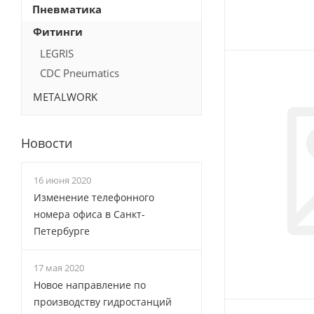
Пневматика
Фитинги
LEGRIS
CDC Pneumatics
METALWORK
Новости
16 июня 2020
Изменение телефонного
номера офиса в Санкт-
Петербурге
17 мая 2020
Новое направление по
производству гидростанций