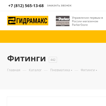
+7 (812) 565-13-68
ЗАКАЗАТЬ ЗВОНОК
Управление первым в
России магазином
ParkerStore
Фитинги
442
—
—
—
Главная
Каталог
Пневматика
Фитинги