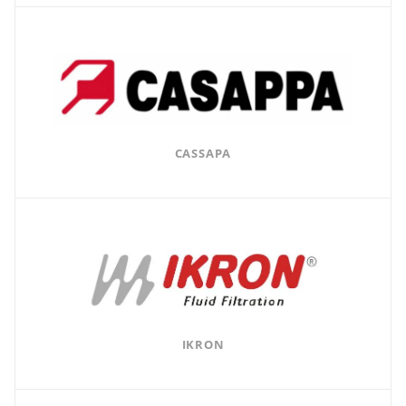
CASSAPA
IKRON