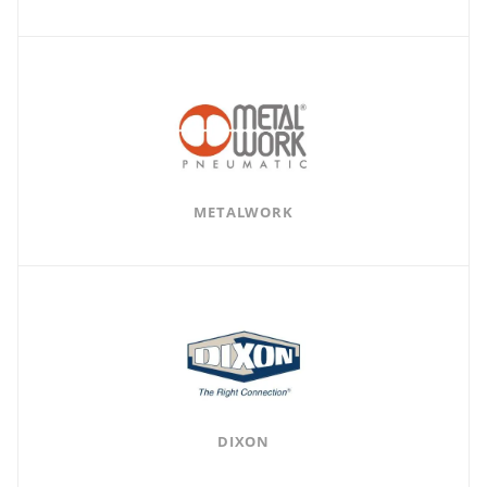
METALWORK
DIXON