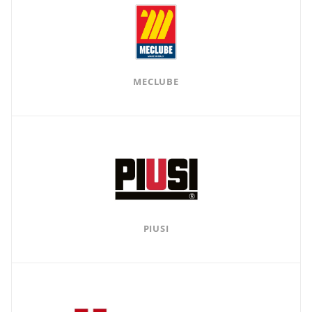
MECLUBE
PIUSI