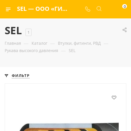
0
SEL — ООО «ГИДРАМАКС»
SEL
1
—
—
—
Главная
Каталог
Втулки, фитинги, РВД
—
Рукава высокого давления
SEL
ФИЛЬТР