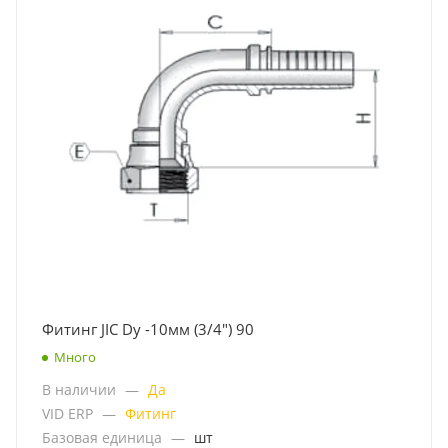
Фитинг JIC Dу -10мм (3/4") 90
Много
В наличии
—
Да
VID ERP
—
Фитинг
Базовая единица
—
шт