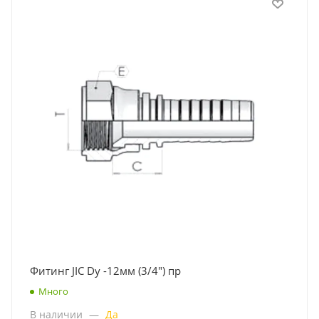
Фитинг JIC Dу -12мм (3/4") пр
Много
В наличии
—
Да