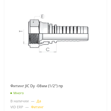
Фитинг JIC Dу -08мм (1/2") пр
Много
В наличии
—
Да
VID ERP
—
Фитинг