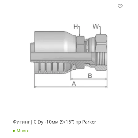
Фитинг JIC Dy -10мм (9/16") пр Parker
Много