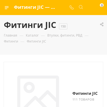
0
Фитинги JIC — ООО «ГИДРАМАКС»
Фитинги JIC
150
—
—
—
Главная
Каталог
Втулки, фитинги, РВД
—
Фитинги
Фитинги JIC
Фитинги JIC
111 ТОВАРОВ