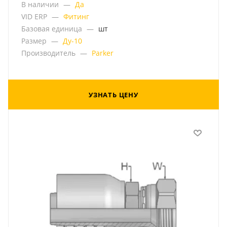
В наличии
—
Да
VID ERP
—
Фитинг
Базовая единица
—
шт
Размер
—
Ду-10
Производитель
—
Parker
УЗНАТЬ ЦЕНУ