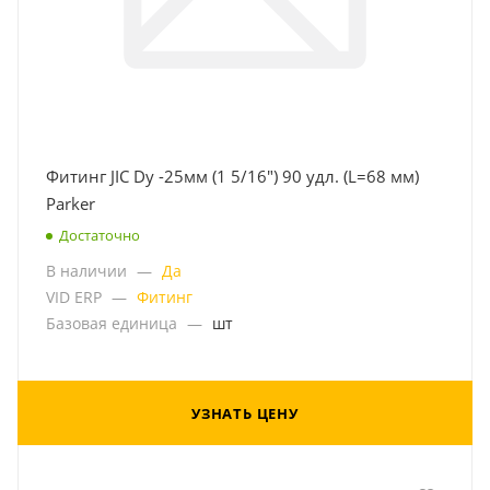
Фитинг JIC Dy -25мм (1 5/16") 90 удл. (L=68 мм)
Parker
Достаточно
В наличии
—
Да
VID ERP
—
Фитинг
Базовая единица
—
шт
УЗНАТЬ ЦЕНУ