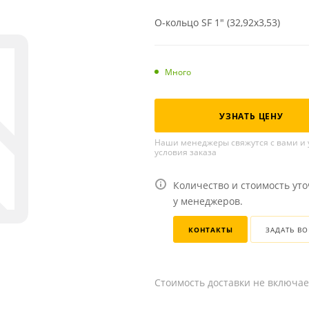
О-кольцо SF 1" (32,92х3,53)
Много
УЗНАТЬ ЦЕНУ
Наши менеджеры свяжутся с вами и 
условия заказа
Количество и стоимость ут
у менеджеров.
КОНТАКТЫ
ЗАДАТЬ В
Стоимость доставки не включае