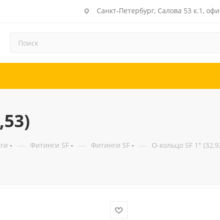
Санкт-Петербург, Салова 53 к.1, офи
,53)
—
—
—
ги
Фитинги SF
Фитинги SF
О-кольцо SF 1" (32,9