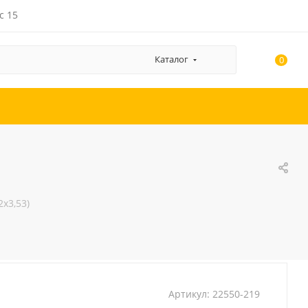
с 15
Каталог
0
2х3,53)
Артикул:
22550-219