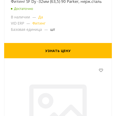
Фитинг SF Dу -32мм (63,5) 90 Parker, нерж.сталь
Достаточно
В наличии
—
Да
VID ERP
—
Фитинг
Базовая единица
—
шт
УЗНАТЬ ЦЕНУ