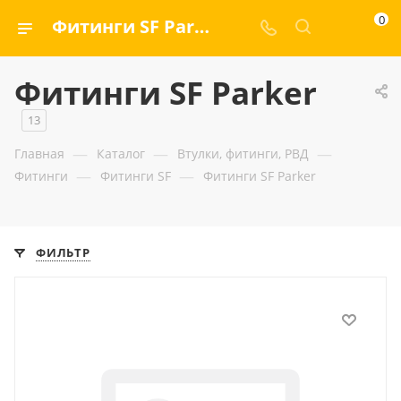
0
Фитинги SF Parker — ООО «ГИДРАМАКС»
Фитинги SF Parker
13
—
—
—
Главная
Каталог
Втулки, фитинги, РВД
—
—
Фитинги
Фитинги SF
Фитинги SF Parker
ФИЛЬТР