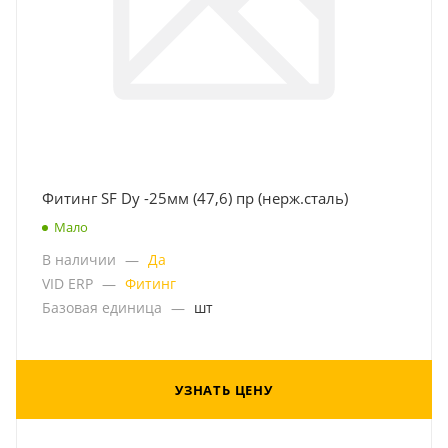
Фитинг SF Dу -25мм (47,6) пр (нерж.сталь)
Мало
В наличии
—
Да
VID ERP
—
Фитинг
Базовая единица
—
шт
УЗНАТЬ ЦЕНУ