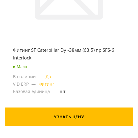
Фитинг SF Caterpillar Dу -38мм (63,5) пр SFS-6
Interlock
Мало
В наличии
—
Да
VID ERP
—
Фитинг
Базовая единица
—
шт
УЗНАТЬ ЦЕНУ