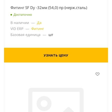
Фитинг SF Dу -32мм (54,0) пр (нерж.сталь)
Достаточно
В наличии
—
Да
VID ERP
—
Фитинг
Базовая единица
—
шт
УЗНАТЬ ЦЕНУ