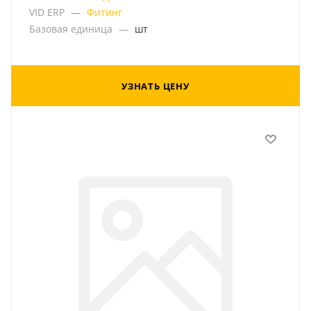
VID ERP
—
Фитинг
Базовая единица
—
шт
УЗНАТЬ ЦЕНУ