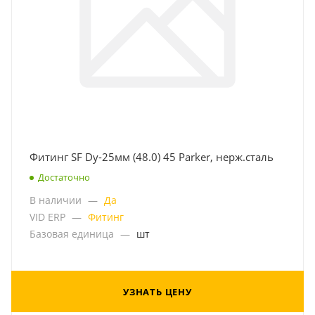
Фитинг SF Dy-25мм (48.0) 45 Parker, нерж.сталь
Достаточно
В наличии
—
Да
VID ERP
—
Фитинг
Базовая единица
—
шт
УЗНАТЬ ЦЕНУ