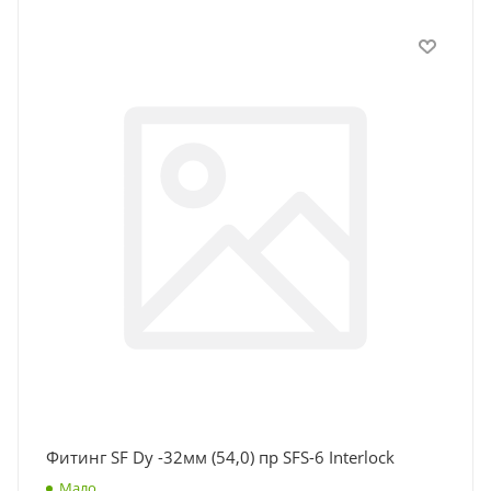
Фитинг SF Dу -32мм (54,0) пр SFS-6 Interlock
Мало