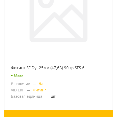
Фитинг SF Dy -25мм (47,63) 90 гр SFS-6
Мало
В наличии
—
Да
VID ERP
—
Фитинг
Базовая единица
—
шт