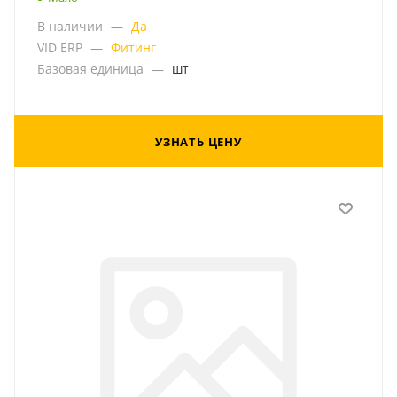
В наличии
—
Да
VID ERP
—
Фитинг
Базовая единица
—
шт
УЗНАТЬ ЦЕНУ