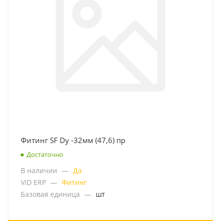
Фитинг SF Dy -32мм (47,6) пр
Достаточно
В наличии
—
Да
VID ERP
—
Фитинг
Базовая единица
—
шт