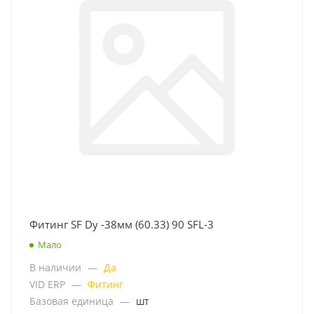
Фитинг SF Dу -38мм (60.33) 90 SFL-3
Мало
В наличии
—
Да
VID ERP
—
Фитинг
Базовая единица
—
шт