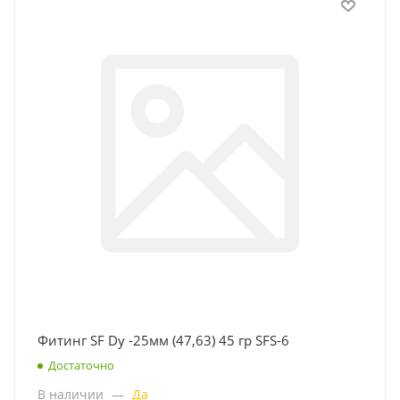
Фитинг SF Dy -25мм (47,63) 45 гр SFS-6
Достаточно
В наличии
—
Да