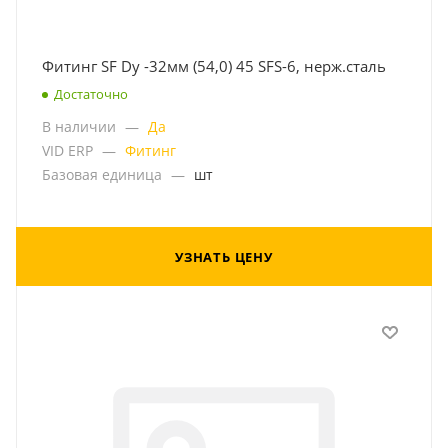
Фитинг SF Dу -32мм (54,0) 45 SFS-6, нерж.сталь
Достаточно
В наличии
—
Да
VID ERP
—
Фитинг
Базовая единица
—
шт
УЗНАТЬ ЦЕНУ