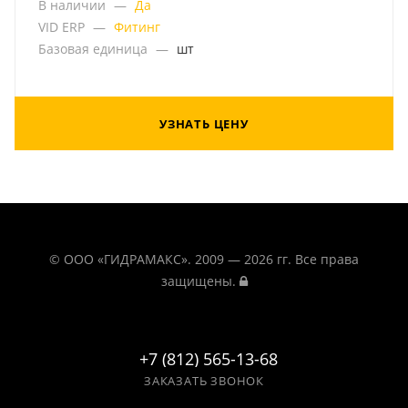
В наличии
—
Да
VID ERP
—
Фитинг
Базовая единица
—
шт
УЗНАТЬ ЦЕНУ
© ООО «ГИДРАМАКС». 2009 — 2026 гг. Все права
защищены.
+7 (812) 565-13-68
ЗАКАЗАТЬ ЗВОНОК