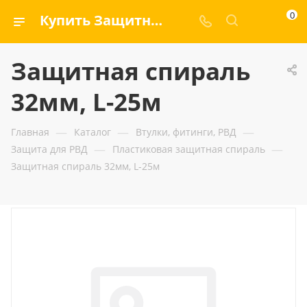
0
Купить Защитная спираль 32мм, L-25м — ООО «ГИДРАМАКС»
Защитная спираль
32мм, L-25м
—
—
—
Главная
Каталог
Втулки, фитинги, РВД
—
—
Защита для РВД
Пластиковая защитная спираль
Защитная спираль 32мм, L-25м