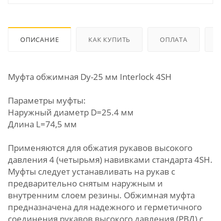
ОПИСАНИЕ
КАК КУПИТЬ
ОПЛАТА
Муфта обжимная Dу-25 мм Interlock 4SH
Параметры муфты:
Наружный диаметр D=25.4 мм
Длина L=74,5 мм
Применяются для обжатия рукавов высокого
давления 4 (четырьмя) навивками стандарта 4SH.
Муфты следует устанавливать на рукав с
предварительно снятым наружным и
внутренним слоем резины. Обжимная муфта
предназначена для надежного и герметичного
соединения рукавов высокого давления (РВД) с