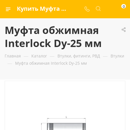
0
Купить Муфта обжимная Interlock Dу-25 мм — ООО «ГИДРАМАКС»
Муфта обжимная
Interlock Dу-25 мм
—
—
—
Главная
Каталог
Втулки, фитинги, РВД
Втулки
—
Муфта обжимная Interlock Dу-25 мм