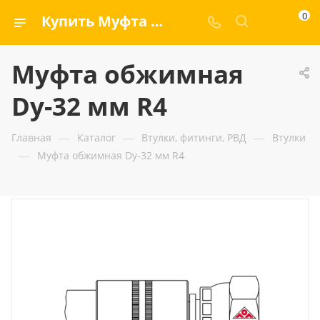
0
Купить Муфта обжимная Dу-32 мм R4 — ООО «ГИДРАМАКС»
Муфта обжимная
Dу-32 мм R4
—
—
—
Главная
Каталог
Втулки, фитинги, РВД
Втулки
—
Муфта обжимная Dу-32 мм R4