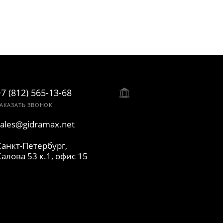
+7 (812) 565-13-68
АКАЗАТЬ ЗВОНОК
sales@gidramax.net
Санкт-Петербург,
Салова 53 к.1, офис 15