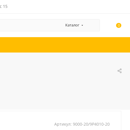
с 15
Каталог
0
Артикул:
9000-20/9P4010-20