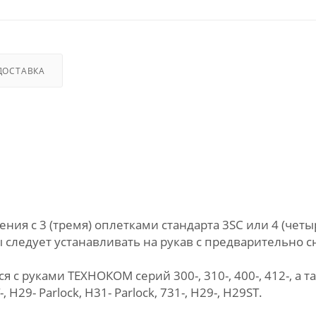
ДОСТАВКА
ния с 3 (тремя) оплетками стандарта 3SC или 4 (четы
 следует устанавливать на рукав с предварительно 
 руками ТЕХНОКОМ серий 300-, 310-, 400-, 412-, а та
 Н29- Parlock, Н31- Parlock, 731-, Н29-, Н29ST.