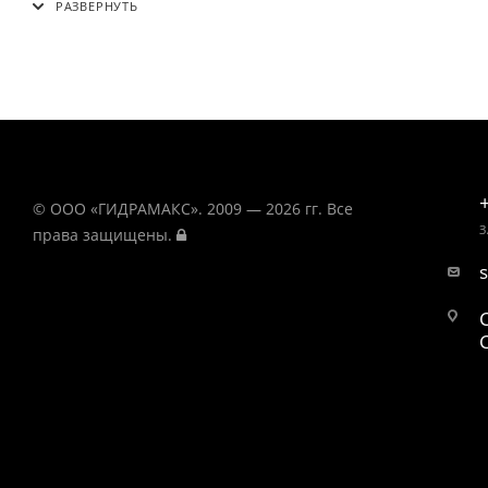
© ООО «ГИДРАМАКС». 2009 — 2026 гг. Все
З
права защищены.