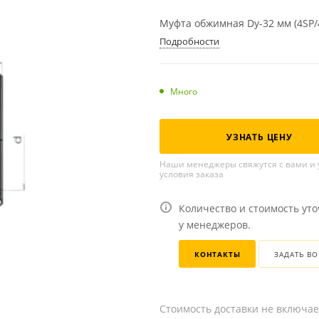
Муфта обжимная Dу-32 мм (4SP/
Подробности
Много
УЗНАТЬ ЦЕНУ
Наши менеджеры свяжутся с вами и 
условия заказа
Количество и стоимость ут
у менеджеров.
КОНТАКТЫ
ЗАДАТЬ В
Стоимость доставки не включае