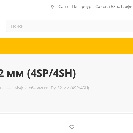
Санкт-Петербург, Салова 53 к.1, офи
 мм (4SP/4SH)
—
и
Муфта обжимная Dу-32 мм (4SP/4SH)