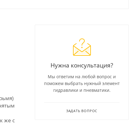
Нужна консультация?
Мы ответим на любой вопрос и
поможем выбрать нужный элемент
гидравлики и пневматики.
рьмя)
снятым
ЗАДАТЬ ВОПРОС
к же с