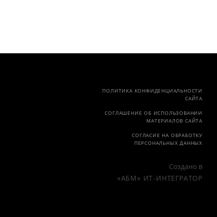
ПОЛИТИКА КОНФИДЕНЦИАЛЬНОСТИ
САЙТА
СОГЛАШЕНИЕ ОБ ИСПОЛЬЗОВАНИИ
МАТЕРИАЛОВ САЙТА
СОГЛАСИЕ НА ОБРАБОТКУ
ПЕРСОНАЛЬНЫХ ДАННЫХ
Создано в
«АБМ» ИТ-ИНТЕГРАТОР