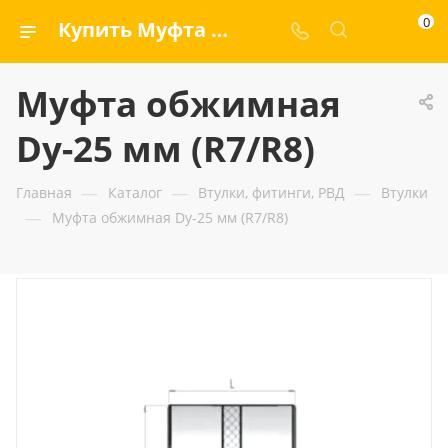
0
Купить Муфта обжимная Dу-25 мм (R7/R8) — ООО «ГИДРАМАКС»
Муфта обжимная
Dу-25 мм (R7/R8)
—
—
—
Главная
Каталог
Втулки, фитинги, РВД
Втулки
—
Муфта обжимная Dу-25 мм (R7/R8)