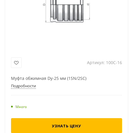
Артикул:
100C-16
Муфта обжимная Dу-25 мм (1SN/2SC)
Подробности
Много
УЗНАТЬ ЦЕНУ