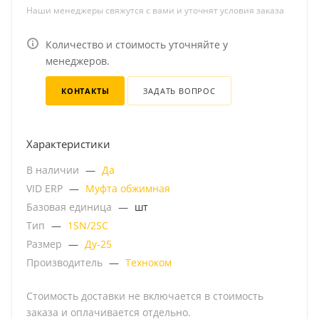
Наши менеджеры свяжутся с вами и уточнят условия заказа
Количество и стоимость уточняйте у
менеджеров.
КОНТАКТЫ
ЗАДАТЬ ВОПРОС
Характеристики
В наличии
—
Да
VID ERP
—
Муфта обжимная
Базовая единица
—
шт
Тип
—
1SN/2SC
Размер
—
Ду-25
Производитель
—
Техноком
Стоимость доставки не включается в стоимость
заказа и оплачивается отдельно.