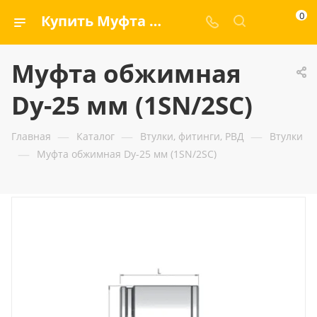
0
Купить Муфта обжимная Dу-25 мм (1SN/2SC) — ООО «ГИДРАМАКС»
Муфта обжимная
Dу-25 мм (1SN/2SC)
—
—
—
Главная
Каталог
Втулки, фитинги, РВД
Втулки
—
Муфта обжимная Dу-25 мм (1SN/2SC)