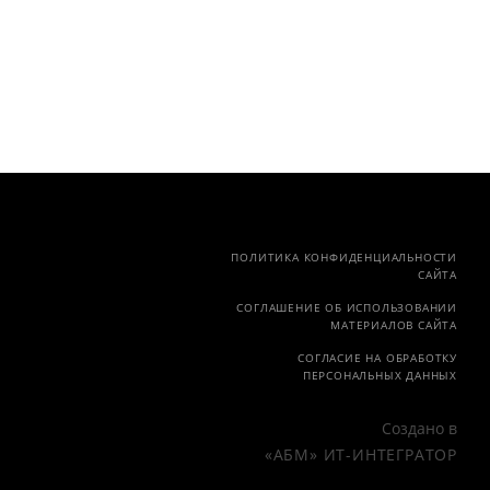
ПОЛИТИКА КОНФИДЕНЦИАЛЬНОСТИ
САЙТА
СОГЛАШЕНИЕ ОБ ИСПОЛЬЗОВАНИИ
МАТЕРИАЛОВ САЙТА
СОГЛАСИЕ НА ОБРАБОТКУ
ПЕРСОНАЛЬНЫХ ДАННЫХ
Создано в
«АБМ» ИТ-ИНТЕГРАТОР