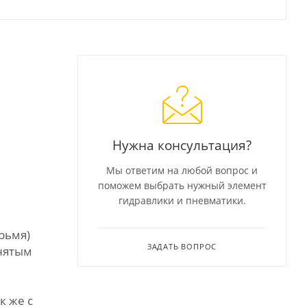
Нужна консультация?
Мы ответим на любой вопрос и
поможем выбрать нужный элемент
гидравлики и пневматики.
рьмя)
ЗАДАТЬ ВОПРОС
снятым
к же с