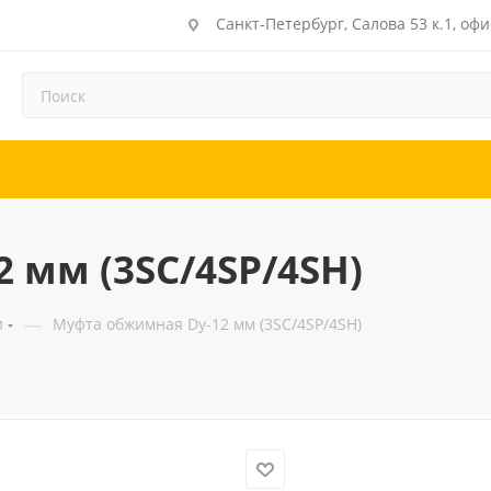
Санкт-Петербург, Салова 53 к.1, офи
 мм (3SC/4SP/4SH)
—
и
Муфта обжимная Dу-12 мм (3SC/4SP/4SH)