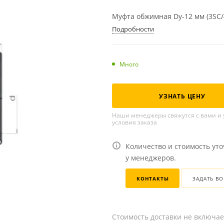
Муфта обжимная Dу-12 мм (3SC/
Подробности
Много
УЗНАТЬ ЦЕНУ
Наши менеджеры свяжутся с вами и 
условия заказа
Количество и стоимость ут
у менеджеров.
КОНТАКТЫ
ЗАДАТЬ В
Стоимость доставки не включае