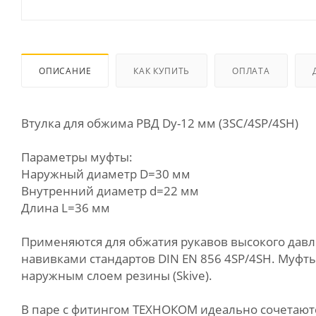
ОПИСАНИЕ
КАК КУПИТЬ
ОПЛАТА
Втулка для обжима РВД Dу-12 мм (3SC/4SP/4SH)
Параметры муфты:
Наружный диаметр D=30 мм
Внутренний диаметр d=22 мм
Длина L=36 мм
Применяются для обжатия рукавов высокого давле
навивками стандартов DIN EN 856 4SP/4SH. Муфты
наружным слоем резины (Skive).
В паре с фитингом ТЕХНОКОМ идеально сочетаются с