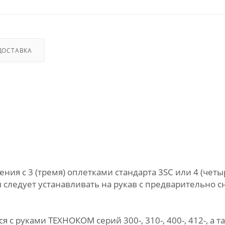
ДОСТАВКА
ния с 3 (тремя) оплетками стандарта 3SC или 4 (четы
 следует устанавливать на рукав с предварительно 
 руками ТЕХНОКОМ серий 300-, 310-, 400-, 412-, а та