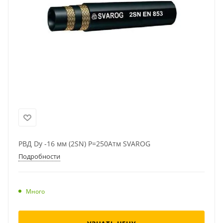
РВД Dу -16 мм (2SN) Р=250Атм SVAROG
Подробности
Много