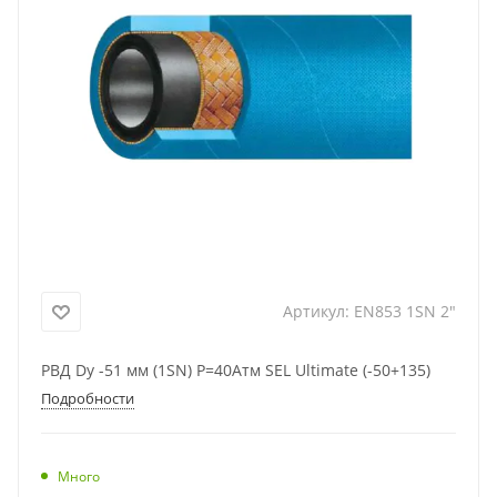
Артикул:
EN853 1SN 2"
РВД Dу -51 мм (1SN) Р=40Атм SEL Ultimate (-50+135)
Подробности
Много