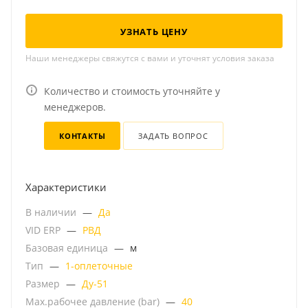
УЗНАТЬ ЦЕНУ
Наши менеджеры свяжутся с вами и уточнят условия заказа
Количество и стоимость уточняйте у
менеджеров.
КОНТАКТЫ
ЗАДАТЬ ВОПРОС
Характеристики
В наличии
—
Да
VID ERP
—
РВД
Базовая единица
—
м
Тип
—
1-оплеточные
Размер
—
Ду-51
Мах.рабочее давление (bar)
—
40