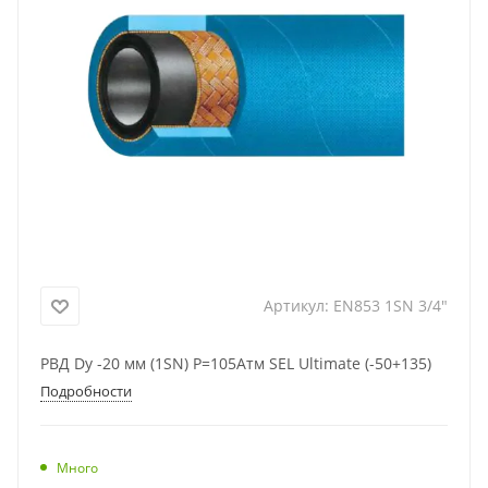
Артикул:
EN853 1SN 3/4"
РВД Dу -20 мм (1SN) Р=105Атм SEL Ultimate (-50+135)
Подробности
Много