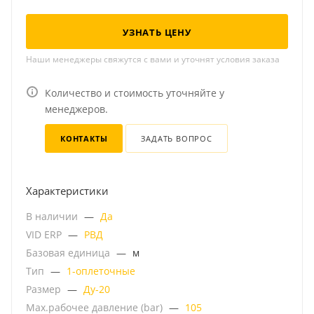
УЗНАТЬ ЦЕНУ
Наши менеджеры свяжутся с вами и уточнят условия заказа
Количество и стоимость уточняйте у
менеджеров.
КОНТАКТЫ
ЗАДАТЬ ВОПРОС
Характеристики
В наличии
—
Да
VID ERP
—
РВД
Базовая единица
—
м
Тип
—
1-оплеточные
Размер
—
Ду-20
Мах.рабочее давление (bar)
—
105