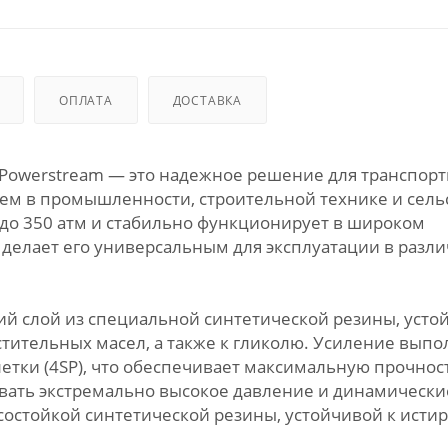
ОПЛАТА
ДОСТАВКА
EL Powerstream — это надежное решение для транспор
ем в промышленности, строительной технике и сель
 до 350 атм и стабильно функционирует в широком
о делает его универсальным для эксплуатации в разл
й слой из специальной синтетической резины, усто
тительных масел, а также к гликолю. Усиление выпо
етки (4SP), что обеспечивает максимальную прочност
ивать экстремально высокое давление и динамически
остойкой синтетической резины, устойчивой к исти