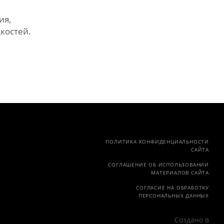
ия,
костей.
ПОЛИТИКА КОНФИДЕНЦИАЛЬНОСТИ
САЙТА
СОГЛАШЕНИЕ ОБ ИСПОЛЬЗОВАНИИ
МАТЕРИАЛОВ САЙТА
СОГЛАСИЕ НА ОБРАБОТКУ
ПЕРСОНАЛЬНЫХ ДАННЫХ
Создано в