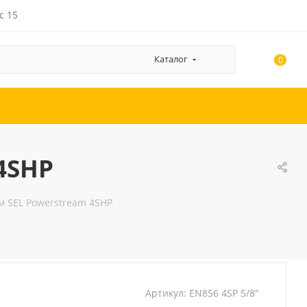
с 15
Каталог
0
 4SHP
тм SEL Powerstream 4SHP
Артикул:
EN856 4SP 5/8"