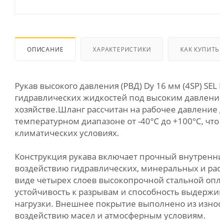
ОПИСАНИЕ
ХАРАКТЕРИСТИКИ
КАК КУПИТЬ
Рукав высокого давления (РВД) Dу 16 мм (4SP) S
гидравлических жидкостей под высоким давлени
хозяйстве.Шланг рассчитан на рабочее давление
температурном диапазоне от -40°C до +100°C, чт
климатических условиях.
Конструкция рукава включает прочный внутренни
воздействию гидравлических, минеральных и рас
виде четырех слоев высокопрочной стальной опл
устойчивость к разрывам и способность выдерж
нагрузки. Внешнее покрытие выполнено из износ
воздействию масел и атмосферным условиям.