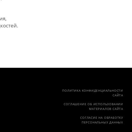
ия,
костей.
ПОЛИТИКА КОНФИДЕНЦИАЛЬНОСТИ
САЙТА
СОГЛАШЕНИЕ ОБ ИСПОЛЬЗОВАНИИ
МАТЕРИАЛОВ САЙТА
СОГЛАСИЕ НА ОБРАБОТКУ
ПЕРСОНАЛЬНЫХ ДАННЫХ