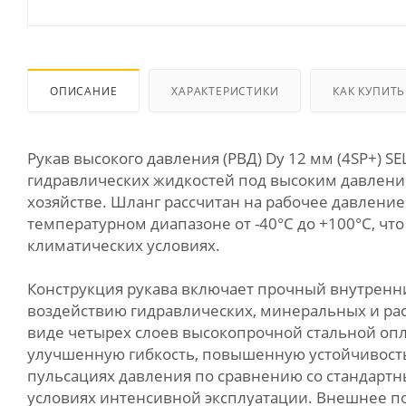
ОПИСАНИЕ
ХАРАКТЕРИСТИКИ
КАК КУПИТЬ
Рукав высокого давления (РВД) Dу 12 мм (4SP+) 
гидравлических жидкостей под высоким давлени
хозяйстве. Шланг рассчитан на рабочее давлени
температурном диапазоне от -40°C до +100°C, чт
климатических условиях.
Конструкция рукава включает прочный внутренни
воздействию гидравлических, минеральных и рас
виде четырех слоев высокопрочной стальной опл
улучшенную гибкость, повышенную устойчивость 
пульсациях давления по сравнению со стандартн
условиях интенсивной эксплуатации. Внешнее п