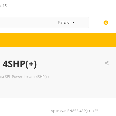
с 15
Каталог
0
 4SHP(+)
тм SEL Powerstream 4SHP(+)
Артикул:
EN856 4SP(+) 1/2"