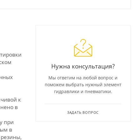
ртировки
ском
Нужна консультация?
ичных
Мы ответим на любой вопрос и
поможем выбрать нужный элемент
гидравлики и пневматики.
йчивой к
лнено в
ЗАДАТЬ ВОПРОС
у при
ным в
 резины,