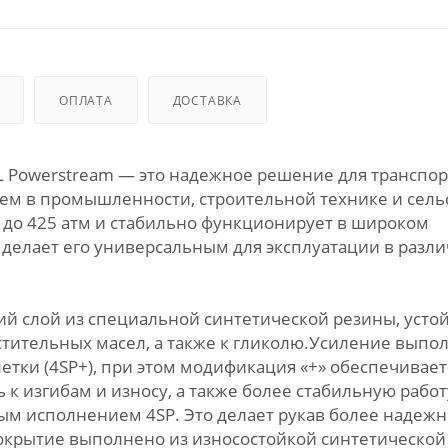
ОПЛАТА
ДОСТАВКА
SEL Powerstream — это надежное решение для транспо
ем в промышленности, строительной технике и сель
е до 425 атм и стабильно функционирует в широком
о делает его универсальным для эксплуатации в разл
й слой из специальной синтетической резины, усто
тительных масел, а также к гликолю.Усиление выпо
етки (4SP+), при этом модификация «+» обеспечивает
к изгибам и износу, а также более стабильную работ
ым исполнением 4SP. Это делает рукав более надеж
окрытие выполнено из износостойкой синтетической