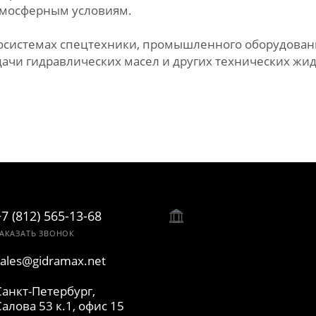
атмосферным условиям.
росистемах спецтехники, промышленного оборудован
дачи гидравлических масел и других технических жид
+7 (812) 565-13-68
АКАЗАТЬ ЗВОНОК
sales@gidramax.net
Санкт-Петербург,
Салова 53 к.1, офис 15