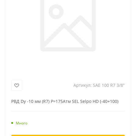
Артикул:
SAE 100 R7 3/8"
РВД Dу -10 мм (R7) Р=175Атм SEL Selpo HD (-40+100)
Много