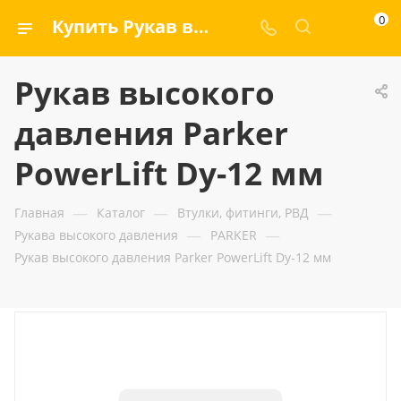
0
Купить Рукав высокого давления Parker PowerLift Dу-12 мм — ООО «ГИДРАМАКС»
Рукав высокого
давления Parker
PowerLift Dу-12 мм
—
—
—
Главная
Каталог
Втулки, фитинги, РВД
—
—
Рукава высокого давления
PARKER
Рукав высокого давления Parker PowerLift Dу-12 мм