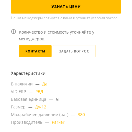
УЗНАТЬ ЦЕНУ
Наши менеджеры свяжутся с вами и уточнят условия заказа
Количество и стоимость уточняйте у
менеджеров.
КОНТАКТЫ
ЗАДАТЬ ВОПРОС
Характеристики
В наличии
—
Да
VID ERP
—
РВД
Базовая единица
—
м
Размер
—
Ду-12
Мах.рабочее давление (bar)
—
380
Производитель
—
Parker