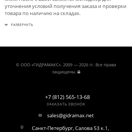
уточнения условий получения заказа и проверки
товара по наличию на складах.
© ООО «ГИДРАМАКС». 2009 — 2026 гг. Все права
защищены.
+7 (812) 565-13-68
ЗАКАЗАТЬ ЗВОНОК
sales@gidramax.net
Санкт-Петербург, Салова 53 к.1,