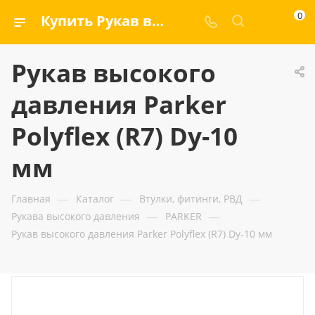
0
Купить Рукав высокого давления Parker Polyflex (R7) Dу-10 мм — ООО «ГИДРАМАКС»
Рукав высокого
давления Parker
Polyflex (R7) Dу-10
мм
—
—
—
Главная
Каталог
Втулки, фитинги, РВД
—
—
Рукава высокого давления
PARKER
Рукав высокого давления Parker Polyflex (R7) Dу-10 мм