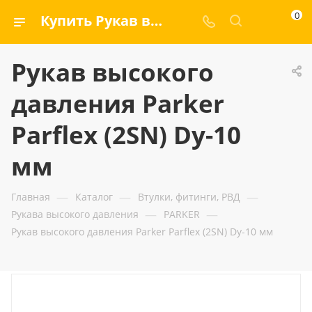
0
Купить Рукав высокого давления Parker Parflex (2SN) Dу-10 мм — ООО «ГИДРАМАКС»
Рукав высокого
давления Parker
Parflex (2SN) Dу-10
мм
—
—
—
Главная
Каталог
Втулки, фитинги, РВД
—
—
Рукава высокого давления
PARKER
Рукав высокого давления Parker Parflex (2SN) Dу-10 мм