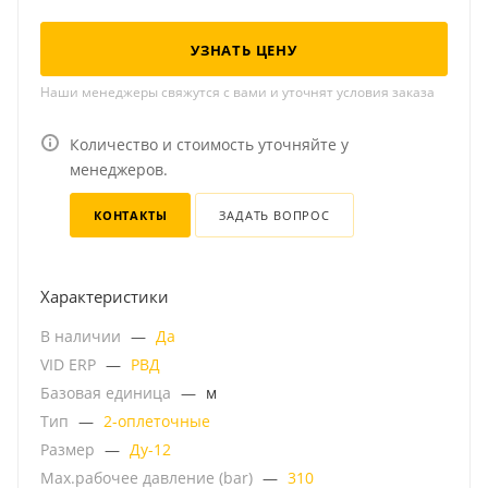
УЗНАТЬ ЦЕНУ
Наши менеджеры свяжутся с вами и уточнят условия заказа
Количество и стоимость уточняйте у
менеджеров.
КОНТАКТЫ
ЗАДАТЬ ВОПРОС
Характеристики
В наличии
—
Да
VID ERP
—
РВД
Базовая единица
—
м
Тип
—
2-оплеточные
Размер
—
Ду-12
Мах.рабочее давление (bar)
—
310