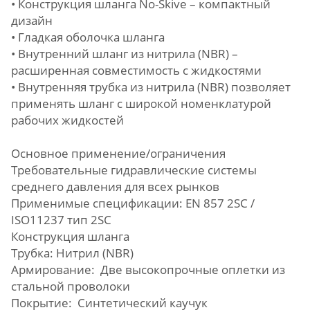
• Конструкция шланга No-Skive – компактный
дизайн
• Гладкая оболочка шланга
• Внутренний шланг из нитрила (NBR) –
расширенная совместимость с жидкостями
• Внутренняя трубка из нитрила (NBR) позволяет
применять шланг с широкой номенклатурой
рабочих жидкостей
Основное применение/ограничения
Требовательные гидравлические системы
среднего давления для всех рынков
Применимые спецификации: EN 857 2SC /
ISO11237 тип 2SC
Конструкция шланга
Трубка: Нитрил (NBR)
Армирование: Две высокопрочные оплетки из
стальной проволоки
Покрытие: Синтетический каучук