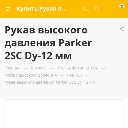
0
Купить Рукав высокого давления Parker 2SC Dу-12 мм — ООО «ГИДРАМАКС»
Рукав высокого
давления Parker
2SC Dу-12 мм
—
—
—
Главная
Каталог
Втулки, фитинги, РВД
—
—
Рукава высокого давления
PARKER
Рукав высокого давления Parker 2SC Dу-12 мм