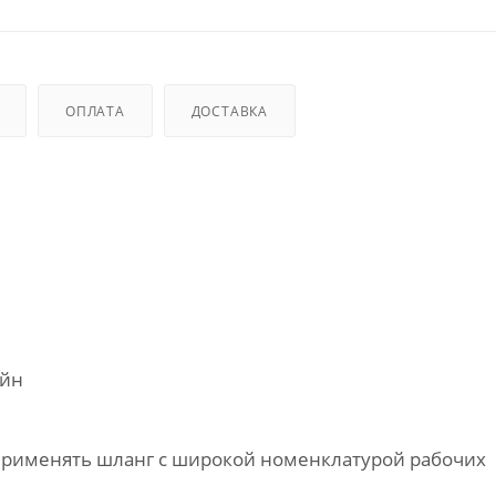
ОПЛАТА
ДОСТАВКА
айн
т применять шланг с широкой номенклатурой рабочих