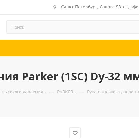
Санкт-Петербург, Салова 53 к.1, офи
ия Parker (1SC) Dу-32 м
—
—
а высокого давления
PARKER
Рукав высокого давления