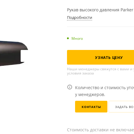
Рукав высокого давления Parker 
Подробности
Много
УЗНАТЬ ЦЕНУ
Наши менеджеры свяжутся с вами и 
условия заказа
Количество и стоимость ут
у менеджеров.
КОНТАКТЫ
ЗАДАТЬ В
Стоимость доставки не включае