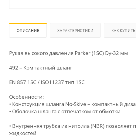
ОПИСАНИЕ
ХАРАКТЕРИСТИКИ
КАК КУПИТЬ
Рукав высокого давления Parker (1SC) Dу-32 мм
492 – Компактный шланг
EN 857 1SC / ISO11237 тип 1SC
Особенности:
• Конструкция шланга No-Skive – компактный диз
• Оболочка шланга с отпечатком от обмотки
• Внутренняя трубка из нитрила (NBR) позволяе
жидкостей