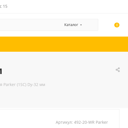
с 15
Каталог
0
м
 Parker (1SC) Dу-32 мм
Артикул:
492-20-WR Parker