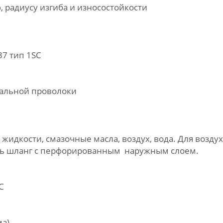
 радиусу изгиба и износостойкости
7 тип 1SC
тальной проволоки
жидкости, смазочные масла, воздух, вода. Для воздух
ть шланг с перфорированным наружным слоем.
C
ма)