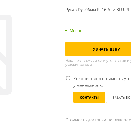
Рукав Dy -06мм P=16 Атм BLU-RL
Много
УЗНАТЬ ЦЕНУ
Наши менеджеры свяжутся с вами и 
условия заказа
Количество и стоимость ут
у менеджеров.
КОНТАКТЫ
ЗАДАТЬ В
Стоимость доставки не включае