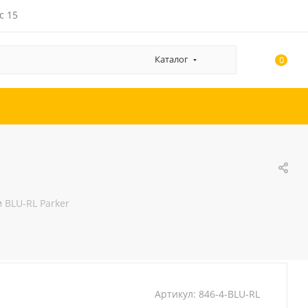
с 15
Каталог
0
 BLU-RL Parker
Артикул:
846-4-BLU-RL