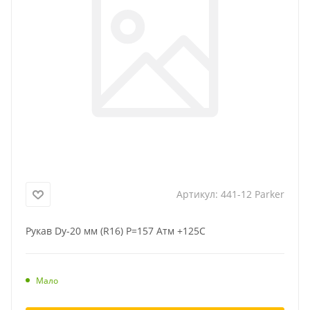
Артикул:
441-12 Parker
Рукав Dу-20 мм (R16) Р=157 Атм +125C
Мало