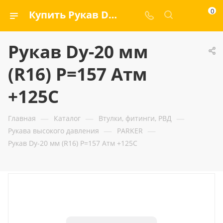
0
Купить Рукав Dу-20 мм (R16) Р=157 Атм +125C — ООО «ГИДРАМАКС»
Рукав Dу-20 мм
(R16) Р=157 Атм
+125C
—
—
—
Главная
Каталог
Втулки, фитинги, РВД
—
—
Рукава высокого давления
PARKER
Рукав Dу-20 мм (R16) Р=157 Атм +125C