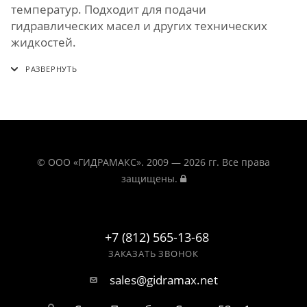
температур. Подходит для подачи
гидравлических масел и других технических
жидкостей.
© ООО «ГИДРАМАКС». 2009 — 2026 гг. Все права
защищены.
+7 (812) 565-13-68
ЗАКАЗАТЬ ЗВОНОК
sales@gidramax.net