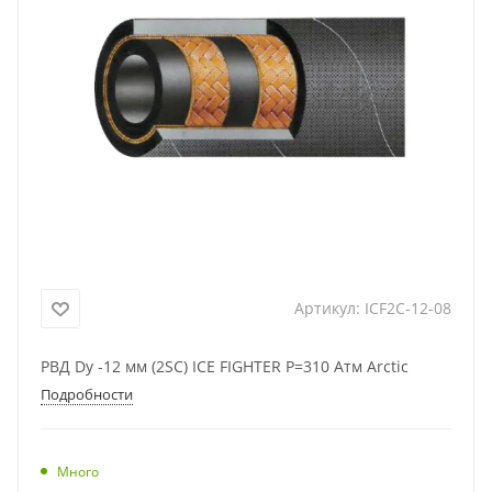
Артикул:
ICF2C-12-08
РВД Dу -12 мм (2SC) ICE FIGHTER Р=310 Атм Arctic
Подробности
Много