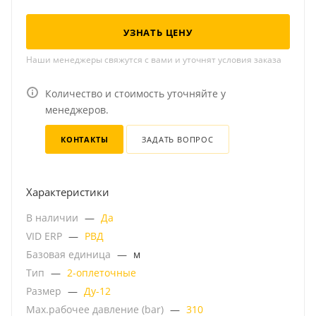
УЗНАТЬ ЦЕНУ
Наши менеджеры свяжутся с вами и уточнят условия заказа
Количество и стоимость уточняйте у
менеджеров.
КОНТАКТЫ
ЗАДАТЬ ВОПРОС
Характеристики
В наличии
—
Да
VID ERP
—
РВД
Базовая единица
—
м
Тип
—
2-оплеточные
Размер
—
Ду-12
Мах.рабочее давление (bar)
—
310