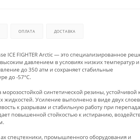
ОПЛАТА
ДОСТАВКА
esse ICE FIGHTER Arctic — это специализированное ре
 высоким давлением в условиях низких температур и
авление до 350 атм и сохраняет стабильные
ре до -57°C.
з морозостойкой синтетической резины, устойчивой 
х жидкостей. Усиление выполнено в виде двух слоев
чивость к разрывам и стабильную работу при перепад
дает повышенной стойкостью к истиранию, воздейст
м.
темах спецтехники, промышленного оборудования и