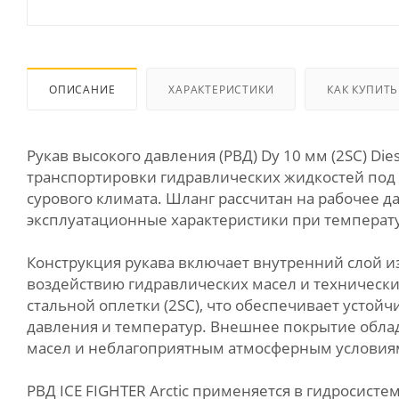
ОПИСАНИЕ
ХАРАКТЕРИСТИКИ
КАК КУПИТЬ
Рукав высокого давления (РВД) Dу 10 мм (2SC) Di
транспортировки гидравлических жидкостей под
сурового климата. Шланг рассчитан на рабочее д
эксплуатационные характеристики при температу
Конструкция рукава включает внутренний слой и
воздействию гидравлических масел и технически
стальной оплетки (2SC), что обеспечивает устой
давления и температур. Внешнее покрытие обла
масел и неблагоприятным атмосферным условия
РВД ICE FIGHTER Arctic применяется в гидросис