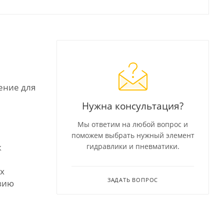
шение для
Нужна консультация?
Мы ответим на любой вопрос и
поможем выбрать нужный элемент
к
гидравлики и пневматики.
ах
ЗАДАТЬ ВОПРОС
вию