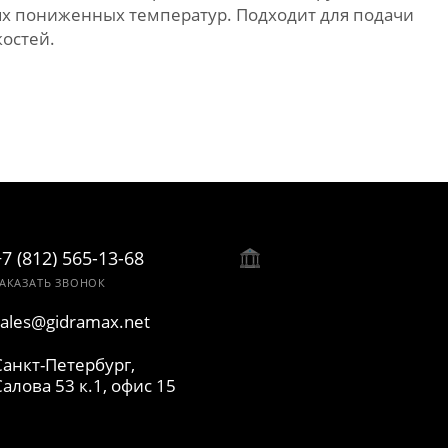
ях пониженных температур. Подходит для подачи
костей.
+7 (812) 565-13-68
АКАЗАТЬ ЗВОНОК
sales@gidramax.net
Санкт-Петербург,
Салова 53 к.1, офис 15