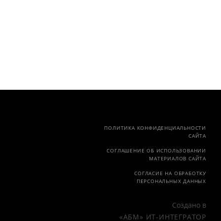
ПОЛИТИКА КОНФИДЕНЦИАЛЬНОСТИ
САЙТА
СОГЛАШЕНИЕ ОБ ИСПОЛЬЗОВАНИИ
МАТЕРИАЛОВ САЙТА
СОГЛАСИЕ НА ОБРАБОТКУ
ПЕРСОНАЛЬНЫХ ДАННЫХ
Создано в
«АБМ» ИТ-ИНТЕГРАТОР