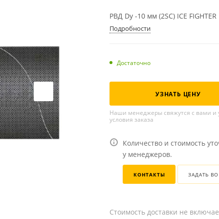
РВД Dу -10 мм (2SC) ICE FIGHTER 
Подробности
Достаточно
УЗНАТЬ ЦЕНУ
Наши менеджеры свяжутся с вами и 
условия заказа
Количество и стоимость ут
у менеджеров.
КОНТАКТЫ
ЗАДАТЬ В
Стоимость доставки не включае