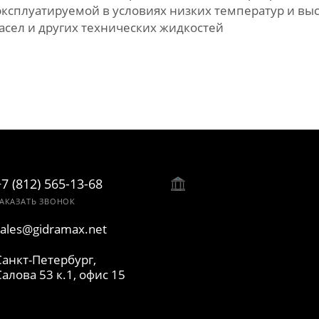
эксплуатируемой в условиях низких температур и вы
асел и других технических жидкостей
+7 (812) 565-13-68
АКАЗАТЬ ЗВОНОК
sales@gidramax.net
Санкт-Петербург,
Салова 53 к.1, офис 15