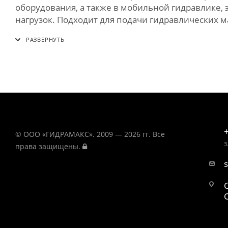
оборудования, а также в мобильной гидравлике, 
нагрузок. Подходит для подачи гидравлических м
© ООО «ГИДРАМАКС». 2009 — 2026 гг. Все
З
права защищены.