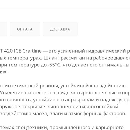
ОПЛАТА
ДОСТАВКА
T 420 ICE Craftline — это усиленный гидравлический 
х температурах. Шланг рассчитан на рабочее давле
при температуре до -55°C, что делает его оптимальны
ях.
з синтетической резины, устойчивой к воздействию
. Усиление выполнено в виде четырех слоев высокоп
ую прочность, устойчивость к разрывам и надежную р
Наружное покрытие выполнено из износостойкой
воздействию масел, влаги и атмосферных факторов.
системах спецтехники, промышленного и карьерного