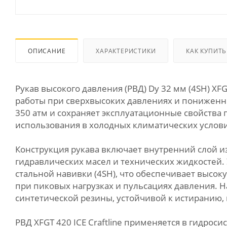
ОПИСАНИЕ
ХАРАКТЕРИСТИКИ
КАК КУПИТЬ
Рукав высокого давления (РВД) Dу 32 мм (4SH) XFG
работы при сверхвысоких давлениях и пониженны
350 атм и сохраняет эксплуатационные свойства 
использования в холодных климатических услови
Конструкция рукава включает внутренний слой и
гидравлических масел и технических жидкостей
стальной навивки (4SH), что обеспечивает высок
при пиковых нагрузках и пульсациях давления. 
синтетической резины, устойчивой к истиранию, 
РВД XFGT 420 ICE Craftline применяется в гидро