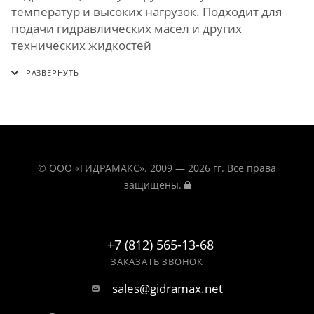
температур и высоких нагрузок. Подходит для
подачи гидравлических масел и других
технических жидкостей
© ООО «ГИДРАМАКС». 2009 — 2026 гг. Все права
защищены.
+7 (812) 565-13-68
ЗАКАЗАТЬ ЗВОНОК
sales@gidramax.net