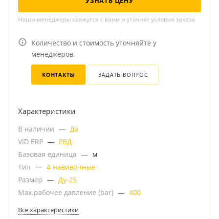
УЗНАТЬ ЦЕНУ
Наши менеджеры свяжутся с вами и уточнят условия заказа
Количество и стоимость уточняйте у
менеджеров.
КОНТАКТЫ
ЗАДАТЬ ВОПРОС
Характеристики
В наличии
—
Да
VID ERP
—
РВД
Базовая единица
—
м
Тип
—
4-навивочные
Размер
—
Ду-25
Мах.рабочее давление (bar)
—
400
Все характеристики