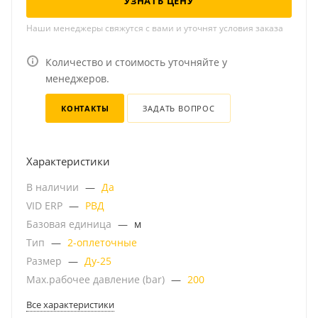
УЗНАТЬ ЦЕНУ
Наши менеджеры свяжутся с вами и уточнят условия заказа
Количество и стоимость уточняйте у
менеджеров.
КОНТАКТЫ
ЗАДАТЬ ВОПРОС
Характеристики
В наличии
—
Да
VID ERP
—
РВД
Базовая единица
—
м
Тип
—
2-оплеточные
Размер
—
Ду-25
Мах.рабочее давление (bar)
—
200
Все характеристики