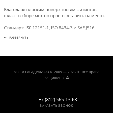
Благодаря плоским поверхностям фитингов
шланг в сборе можно просто вставить на место.
Стандарт: IS0 12151-1, ISO 8434-3 и SAE J516.
© ООО «ГИДРАМАКС». 2009 — 2026 гг. Все права
защищены.
+7 (812) 565-13-68
ЗАКАЗАТЬ ЗВОНОК