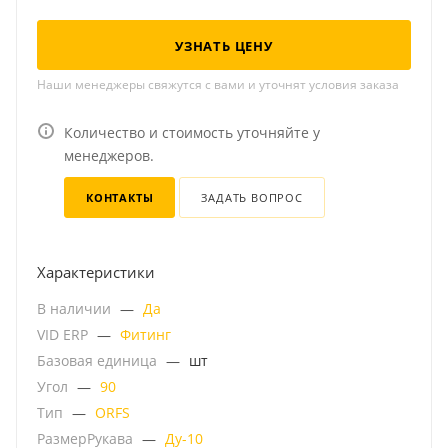
УЗНАТЬ ЦЕНУ
Наши менеджеры свяжутся с вами и уточнят условия заказа
Количество и стоимость уточняйте у
менеджеров.
КОНТАКТЫ
ЗАДАТЬ ВОПРОС
Характеристики
В наличии
—
Да
VID ERP
—
Фитинг
Базовая единица
—
шт
Угол
—
90
Тип
—
ORFS
РазмерРукава
—
Ду-10