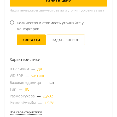
УЗНАТЬ ЦЕНУ
Наши менеджеры свяжутся с вами и уточнят условия заказа
Количество и стоимость уточняйте у
менеджеров.
КОНТАКТЫ
ЗАДАТЬ ВОПРОС
Характеристики
В наличии
—
Да
VID ERP
—
Фитинг
Базовая единица
—
шт
Тип
—
JIC
РазмерРукава
—
Ду-32
РазмерРезьбы
—
1 5/8"
Все характеристики