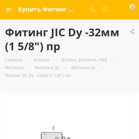
0
Купить Фитинг JIC Dу -32мм (1 5/8") пр — ООО «ГИДРАМАКС»
Фитинг JIC Dу -32мм
(1 5/8") пр
—
—
—
Главная
Каталог
Втулки, фитинги, РВД
—
—
—
Фитинги
Фитинги JIC
Фитинги JIC
Фитинг JIC Dу -32мм (1 5/8") пр