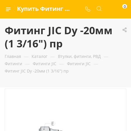
0
Купить Фитинг JIC Dу -20мм (1 3/16") пр — ООО «ГИДРАМАКС»
Фитинг JIC Dу -20мм
(1 3/16") пр
—
—
—
Главная
Каталог
Втулки, фитинги, РВД
—
—
—
Фитинги
Фитинги JIC
Фитинги JIC
Фитинг JIC Dу -20мм (1 3/16") пр