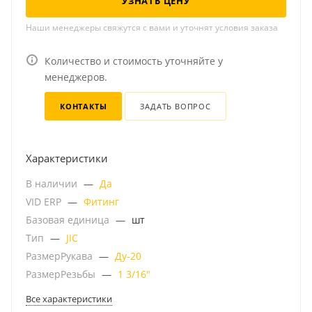
УЗНАТЬ ЦЕНУ
Наши менеджеры свяжутся с вами и уточнят условия заказа
Количество и стоимость уточняйте у
менеджеров.
КОНТАКТЫ
ЗАДАТЬ ВОПРОС
Характеристики
В наличии
—
Да
VID ERP
—
Фитинг
Базовая единица
—
шт
Тип
—
JIC
РазмерРукава
—
Ду-20
РазмерРезьбы
—
1 3/16"
Все характеристики