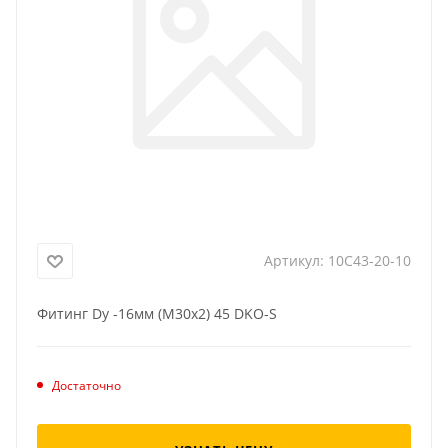
Артикул:
10C43-20-10
Фитинг Dу -16мм (М30х2) 45 DKO-S
Достаточно