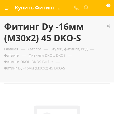
0
Купить Фитинг Dу -16мм (М30х2) 45 DKO-S — ООО «ГИДРАМАКС»
Фитинг Dу -16мм
(М30х2) 45 DKO-S
—
—
—
Главная
Каталог
Втулки, фитинги, РВД
—
—
Фитинги
Фитинги DKOL, DKOS
—
Фитинги DKOL, DKOS Parker
Фитинг Dу -16мм (М30х2) 45 DKO-S