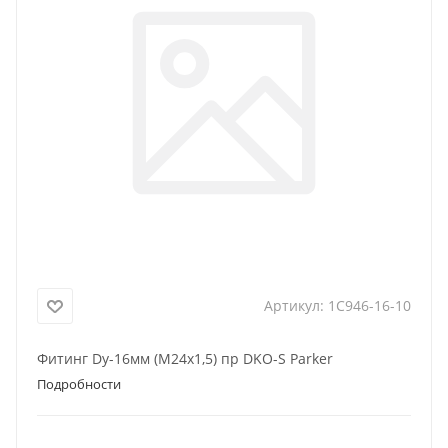
Артикул:
1C946-16-10
Фитинг Dу-16мм (М24х1,5) пр DKO-S Parker
Подробности