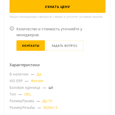
УЗНАТЬ ЦЕНУ
Наши менеджеры свяжутся с вами и уточнят условия заказа
Количество и стоимость уточняйте у
менеджеров.
КОНТАКТЫ
ЗАДАТЬ ВОПРОС
Характеристики
В наличии
—
Да
VID ERP
—
Фитинг
Базовая единица
—
шт
Тип
—
DKL
РазмерРукава
—
Ду-10
РазмерРезьбы
—
М20х1,5