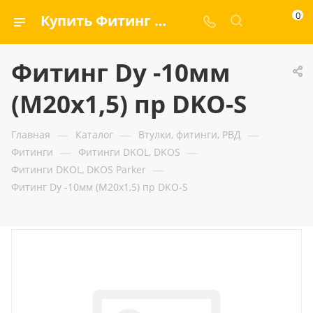
0
Купить Фитинг Dу -10мм (М20х1,5) пр DKO-S — ООО «ГИДРАМАКС»
Фитинг Dу -10мм
(М20х1,5) пр DKO-S
—
—
—
Главная
Каталог
Втулки, фитинги, РВД
—
—
Фитинги
Фитинги DKOL, DKOS
—
Фитинги DKOL, DKOS Parker
Фитинг Dу -10мм (М20х1,5) пр DKO-S