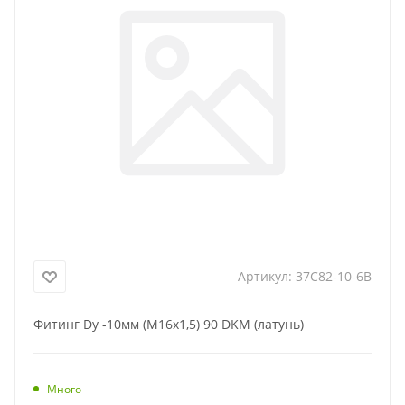
Артикул:
37C82-10-6B
Фитинг Dу -10мм (М16х1,5) 90 DKM (латунь)
Много