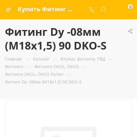
0
Купить Фитинг Dу -08мм (М18х1,5) 90 DKO-S — ООО «ГИДРАМАКС»
Фитинг Dу -08мм
(М18х1,5) 90 DKO-S
—
—
—
Главная
Каталог
Втулки, фитинги, РВД
—
—
Фитинги
Фитинги DKOL, DKOS
—
Фитинги DKOL, DKOS Parker
Фитинг Dу -08мм (М18х1,5) 90 DKO-S