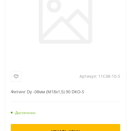
Артикул:
11C48-10-5
Фитинг Dу -08мм (М18х1,5) 90 DKO-S
Достаточно