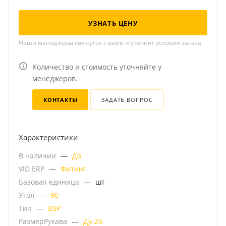
УЗНАТЬ ЦЕНУ
Наши менеджеры свяжутся с вами и уточнят условия заказа
Количество и стоимость уточняйте у
менеджеров.
КОНТАКТЫ
ЗАДАТЬ ВОПРОС
Характеристики
В наличии
—
Да
VID ERP
—
Фитинг
Базовая единица
—
шт
Угол
—
90
Тип
—
BSP
РазмерРукава
—
Ду-25