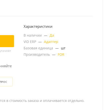
Характеристики
В наличии
—
Да
VID ERP
—
Адаптер
Базовая единица
—
шт
уточнят
Производитель
—
FOR
очняйте
ОПРОС
тся в стоимость заказа и оплачивается отдельно.