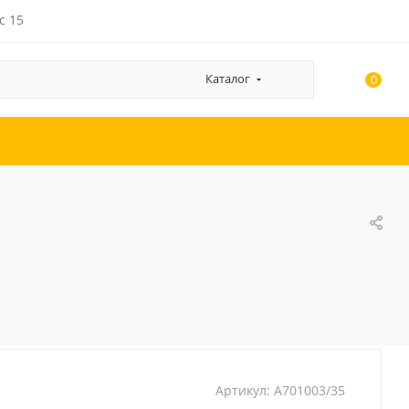
с 15
Каталог
0
Артикул:
A701003/35