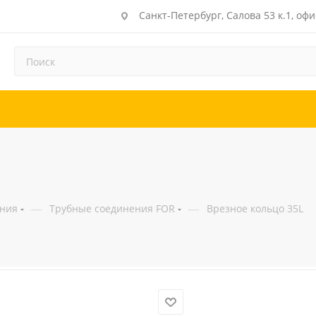
Санкт-Петербург, Салова 53 к.1, офи
—
—
ения
Трубные соединения FOR
Врезное кольцо 35L