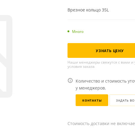
Врезное кольцо 35L
Много
УЗНАТЬ ЦЕНУ
Наши менеджеры свяжутся с вами и 
условия заказа
Количество и стоимость ут
у менеджеров.
КОНТАКТЫ
ЗАДАТЬ В
Стоимость доставки не включае