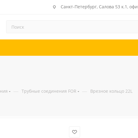
Санкт-Петербург, Салова 53 к.1, офи
—
—
ения
Трубные соединения FOR
Врезное кольцо 22L