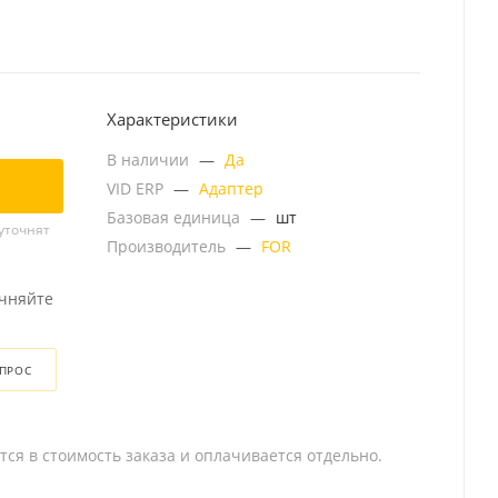
Характеристики
В наличии
—
Да
VID ERP
—
Адаптер
Базовая единица
—
шт
уточнят
Производитель
—
FOR
очняйте
ОПРОС
тся в стоимость заказа и оплачивается отдельно.