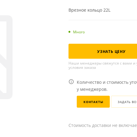
Врезное кольцо 22L
Много
УЗНАТЬ ЦЕНУ
Наши менеджеры свяжутся с вами и 
условия заказа
Количество и стоимость ут
у менеджеров.
КОНТАКТЫ
ЗАДАТЬ В
Стоимость доставки не включае