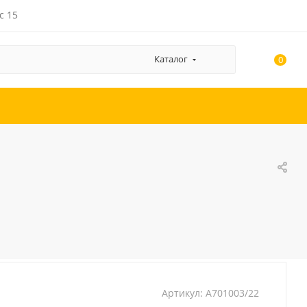
с 15
Каталог
0
Артикул:
A701003/22