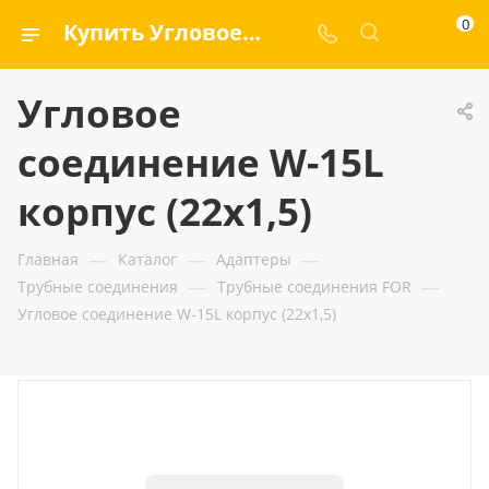
0
Купить Угловое соединение W-15L корпус (22x1,5) — ООО «ГИДРАМАКС»
Угловое
соединение W-15L
корпус (22x1,5)
—
—
—
Главная
Каталог
Адаптеры
—
—
Трубные соединения
Трубные соединения FOR
Угловое соединение W-15L корпус (22x1,5)