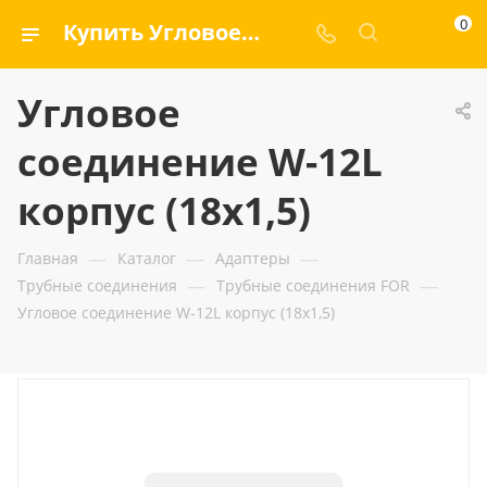
0
Купить Угловое соединение W-12L корпус (18x1,5) — ООО «ГИДРАМАКС»
Угловое
соединение W-12L
корпус (18x1,5)
—
—
—
Главная
Каталог
Адаптеры
—
—
Трубные соединения
Трубные соединения FOR
Угловое соединение W-12L корпус (18x1,5)